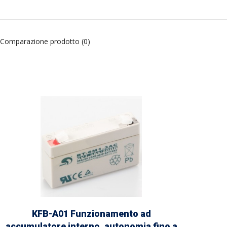
Comparazione prodotto (0)
KFB-A01 Funzionamento ad
accumulatore interno, autonomia fino a