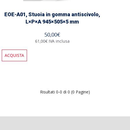
EOE-A01, Stuoia in gomma antiscivolo,
L×P×A 945×505×5 mm
50,00€
61,00€ IVA inclusa
ACQUISTA
Risultati 0-0 di 0 (0 Pagine)