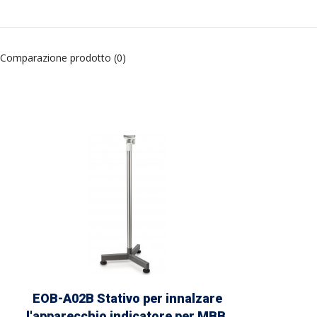
Comparazione prodotto (0)
EOB-A02B Stativo per innalzare
l'apparecchio indicatore per MBB,