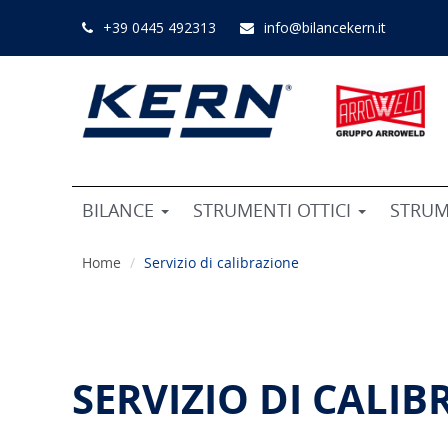
+39 0445 492313
info@bilancekern.it
BILANCE
STRUMENTI OTTICI
STRUM
Home
Servizio di calibrazione
SERVIZIO DI CALI