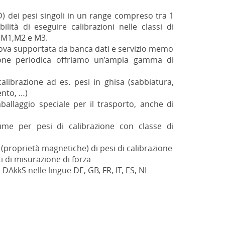
) dei pesi singoli in un range compreso tra 1
ilità di eseguire calibrazioni nelle classi di
, M1,M2 e M3.
rova supportata da banca dati e servizio memo
azione periodica oﬀriamo un’ampia gamma di
calibrazione ad es. pesi in ghisa (sabbiatura,
ento, …)
mballaggio speciale per il trasporto, anche di
ume per pesi di calibrazione con classe di
 (proprietà magnetiche) di pesi di calibrazione
i di misurazione di forza
 DAkkS nelle lingue DE, GB, FR, IT, ES, NL