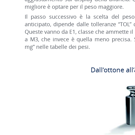
migliore è optare per il peso maggiore.
Il passo successivo è la scelta del pes
anticipato, dipende dalle tolleranze “TOL” d
Queste vanno da E1, classe che ammette il
a M3, che invece è quella meno precisa. S
mg” nelle tabelle dei pesi.
Dall‘ottone all