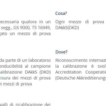
Cosa?
ecessaria qualora in un
Ogni mezzo di prova 
 segg., GS 9000, TS 16949,
DAkkS(DKD)
gato un mezzo di prova
Dove?
da parte di un laboratorio
Riconoscimento internazi
onducibilità al campione
la calibrazione è svol
 calibrazione DAkkS (DKD)
Accreditation Coopera
 misura dei mezzi di prova
(Deutsche Akkreditierung
ei mezzi di prova
alli di ricalibrazione dei