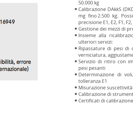
50.000 kg
Calibrazione DAkkS (DKD
mg ﬁno 2.500 kg. Possib
precisione E1, E2, F1, F2
Gestione dei mezzi di p
Insieme alla ricalibr
ulteriori servizi:
Ripassature di pesi di 
verniciatura, aggiustam
Servizio di ritiro con i
pesi pesanti
Determinazione di vol
tolleranza E1
Misurazione suscettività
Calibrazione di strument
Certiﬁcati di calibrazione