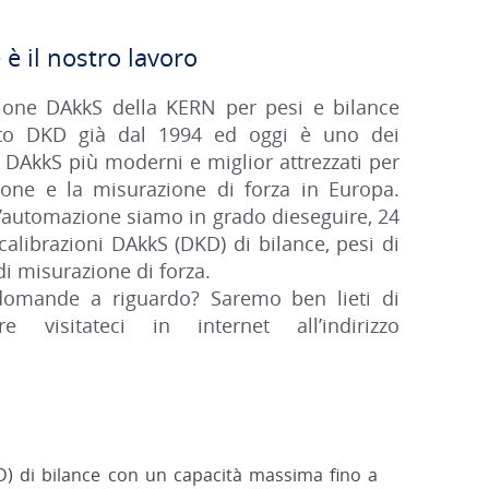
è il nostro lavoro
azione DAkkS della KERN per pesi e bilance
tato DKD già dal 1994 ed oggi è uno dei
e DAkkS più moderni e miglior attrezzati per
zione e la misurazione di forza in Europa.
o d’automazione siamo in grado dieseguire, 24
 calibrazioni DAkkS (DKD) di bilance, pesi di
di misurazione di forza.
 domande a riguardo? Saremo ben lieti di
e visitateci in internet all’indirizzo
D) di bilance con un capacità massima ﬁno a