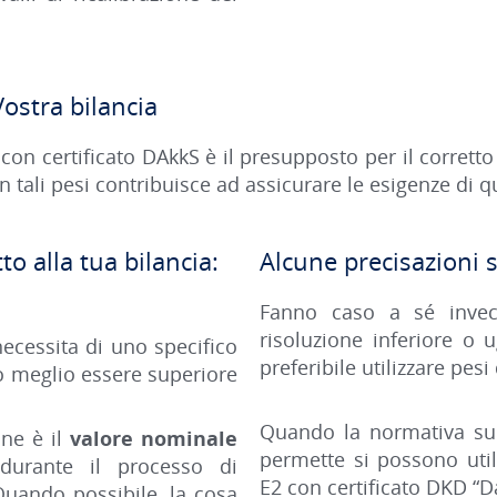
Vostra bilancia
 con certiﬁcato DAkkS è il presupposto per il corrett
n tali pesi contribuisce ad assicurare le esigenze di qu
to alla tua bilancia:
Alcune precisazioni s
Fanno caso a sé invec
risoluzione inferiore o 
necessita di uno specifico
preferibile utilizzare pes
o meglio essere superiore
Quando la normativa sulla
one è il
valore nominale
permette si possono util
urante il processo di
E2 con certificato DKD “D
Quando possibile, la cosa