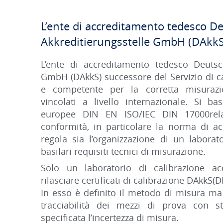
L’ente di accreditamento tedesco D
Akkreditierungsstelle GmbH (DAkkS
L’ente di accreditamento tedesco Deutsch
GmbH (DAkkS) successore del Servizio di c
e competente per la corretta misura
vincolati a livello internazionale. Si b
europee DIN EN ISO/IEC DIN 17000relat
conformità, in particolare la norma di a
regola sia l’organizzazione di un laborato
basilari requisiti tecnici di misurazione.
Solo un laboratorio di calibrazione acc
rilasciare certiﬁcati di calibrazione DAkkS(D
In esso è deﬁnito il metodo di misura m
tracciabilità dei mezzi di prova con 
speciﬁcata l’incertezza di misura.