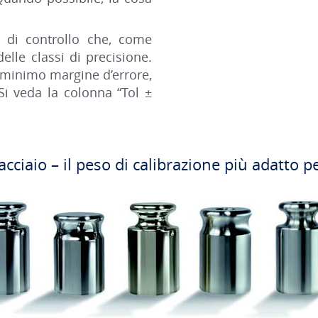
o di controllo che, come
elle classi di precisione.
 minimo margine d’errore,
i veda la colonna “Tol ±
‘acciaio – il peso di calibrazione più adatto 