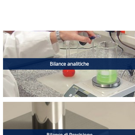
Bilance analitiche
Bilance di Precisione