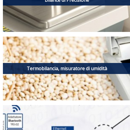
Termobilancia, misuratore di umidità