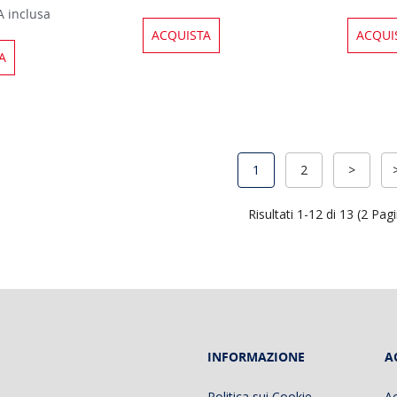
A inclusa
ACQUISTA
ACQUI
A
1
2
>
Risultati 1-12 di 13 (2 Pag
INFORMAZIONE
A
Politica sui Cookie
A