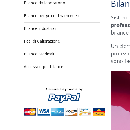
Bilan
Bilance da laboratorio
Bilance per gru e dinamometri
Sistemi
profess
Bilance industriali
bilance
Pesi di Calibrazione
Un elem
protezi
Bilance Medicali
sono fac
Accessori per bilance