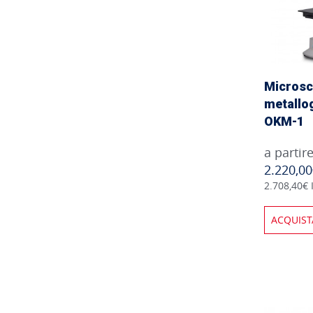
Microsc
metallo
OKM-1
a partir
2.220,0
2.708,40€ 
ACQUIST