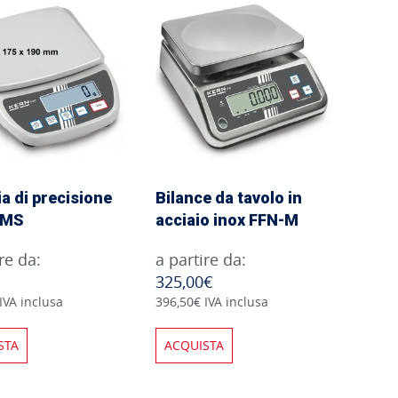
ia di precisione
Bilance da tavolo in
EMS
acciaio inox FFN-M
re da:
a partire da:
325,00€
IVA inclusa
396,50€ IVA inclusa
STA
ACQUISTA