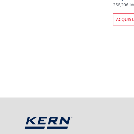
256,20€ IV
ACQUIST