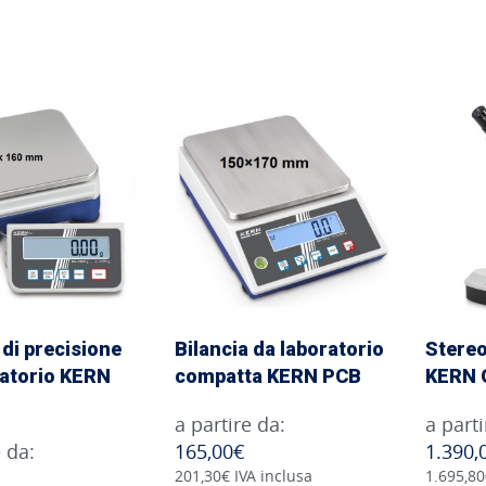
 di precisione
Bilancia da laboratorio
Stere
ratorio KERN
compatta KERN PCB
KERN 
a partire da:
a parti
e da:
165,00€
1.390,
201,30€ IVA inclusa
1.695,80