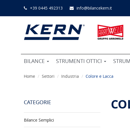
+39 0445 492313
info@bilancekern.it
BILANCE
STRUMENTI OTTICI
STRUM
Home
Settori
Industria
Colore e Lacca
CO
CATEGORIE
Bilance Semplici