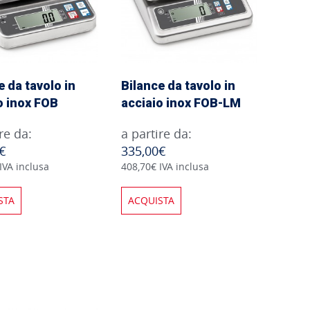
e da tavolo in
Bilance da tavolo in
o inox FOB
acciaio inox FOB-LM
re da:
a partire da:
€
335,00€
IVA inclusa
408,70€ IVA inclusa
STA
ACQUISTA