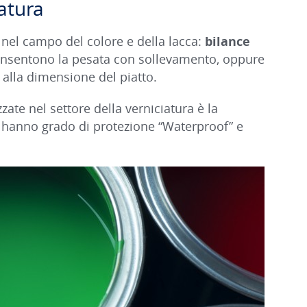
iatura
 nel campo del colore e della lacca:
bilance
onsentono la pesata con sollevamento, oppure
 alla dimensione del piatto.
izzate nel settore della verniciatura è la
ti hanno grado di protezione “Waterproof” e