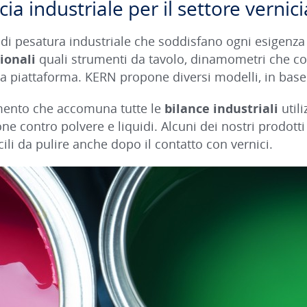
cia industriale per il settore vernic
 di pesatura industriale che soddisfano ogni esigenza
ionali
quali strumenti da tavolo, dinamometri che c
 a piattaforma. KERN propone diversi modelli, in base
ento che accomuna tutte le
bilance industriali
util
one contro polvere e liquidi. Alcuni dei nostri prodot
ili da pulire anche dopo il contatto con vernici.