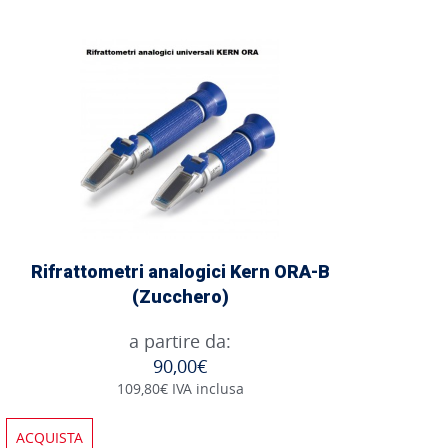
Rifrattometri analogici Kern ORA-B
(Zucchero)
a partire da:
90,00€
109,80€ IVA inclusa
ACQUISTA