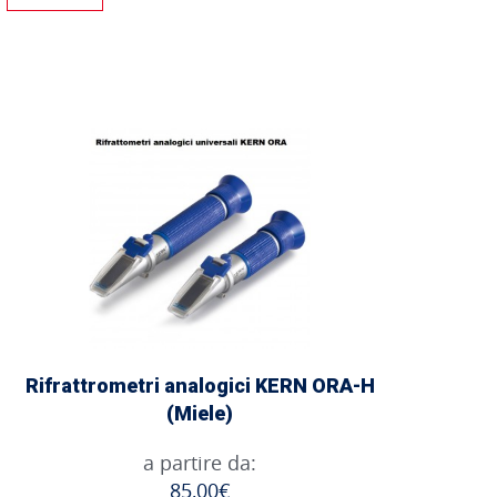
Rifrattrometri analogici KERN ORA-H
(Miele)
a partire da:
85,00€