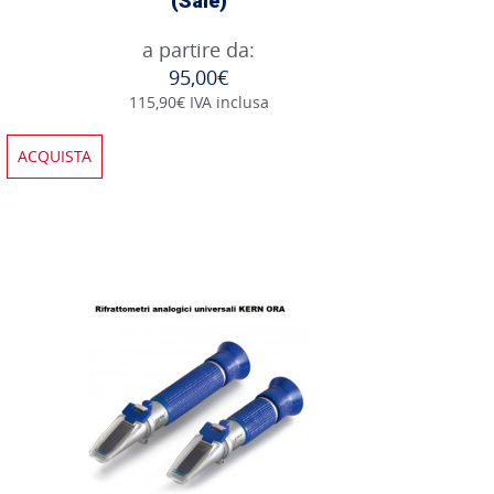
(Sale)
a partire da:
95,00€
115,90€ IVA inclusa
ACQUISTA