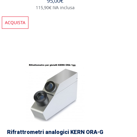
95,00€
115,90€ IVA inclusa
ACQUISTA
Rifrattrometri analogici KERN ORA-G