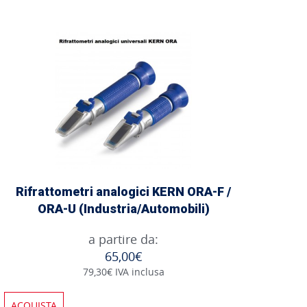
Rifrattometri analogici KERN ORA-F /
ORA-U (Industria/Automobili)
a partire da:
65,00€
79,30€ IVA inclusa
ACQUISTA