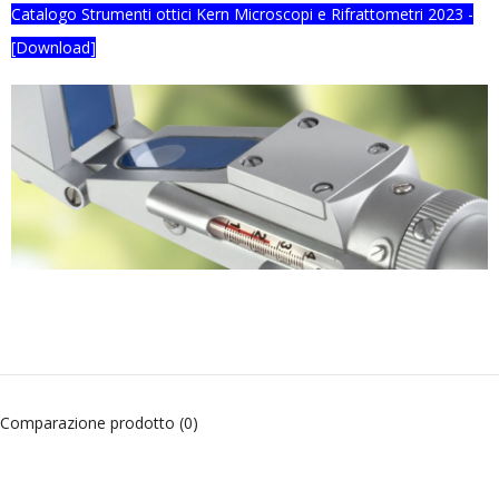
Catalogo Strumenti ottici Kern Microscopi e Rifrattometri 2023 -
[Download]
Comparazione prodotto (0)