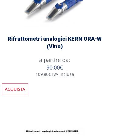
Rifrattometri analogici KERN ORA-W
(Vino)
a partire da:
90,00€
109,80€ IVA inclusa
ACQUISTA