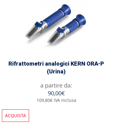
Rifrattometri analogici KERN ORA-P
(Urina)
a partire da:
90,00€
109,80€ IVA inclusa
ACQUISTA