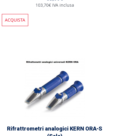
103,70€ IVA inclusa
ACQUISTA
Rifrattrometri analogici KERN ORA-S