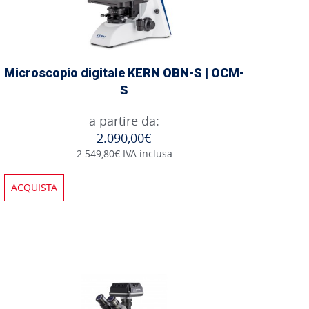
Microscopio digitale KERN OBN-S | OCM-
S
a partire da:
2.090,00€
2.549,80€ IVA inclusa
ACQUISTA