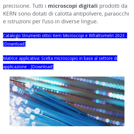
precisione. Tutti i
microscopi digitali
prodotti da
KERN sono dotati di calotta antipolvere, paraocchi
e istruzioni per l’uso in diverse lingue.
Catalogo Strumenti ottici Kern Microscopi e Rifrattometri 2023 -
[Download]
Matrice applicativa: Scelta microscopio in base al settore di
applicazione - [Download]