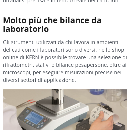
un’analisi precisa e in tempo reale dei campioni.
Molto più che bilance da
laboratorio
Gli strumenti utilizzati da chi lavora in ambienti
delicati come i laboratori sono diversi: nello shop
online di KERN è possibile trovare una selezione di
rifrattometri, stativi o bilance pesapersone, oltre ai
microscopi, per eseguire misurazioni precise nei
diversi settori di applicazione.