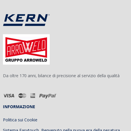
Da oltre 170 anni, bilance di precisione al servizio della qualità
INFORMAZIONE
Politica sui Cookie
Sistema Easytouch, Benvenuto nella nuova era della pesatura