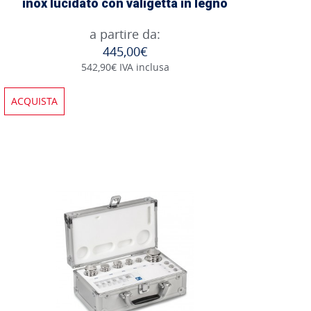
inox lucidato con valigetta in legno
a partire da:
445,00€
542,90€ IVA inclusa
ACQUISTA