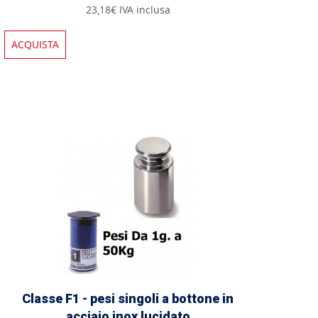
23,18€ IVA inclusa
ACQUISTA
Classe F1 - pesi singoli a bottone in
acciaio inox lucidato