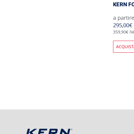
KERN F
a partir
295,00€
359,90€ IV
ACQUIST