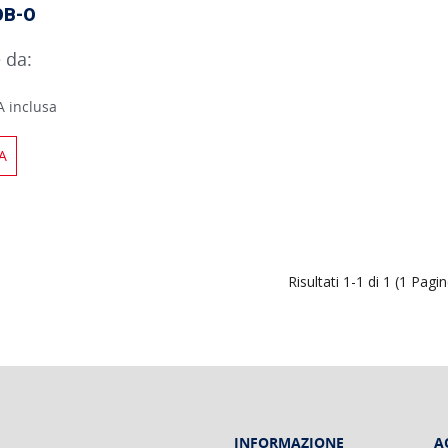
OB-O
e da:
A inclusa
A
Risultati 1-1 di 1 (1 Pagi
INFORMAZIONE
A