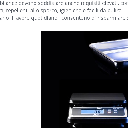
bilance devono soddisfare anche requisiti elevati, co
ti, repellenti allo sporco, igieniche e facili da pulire.
ano il lavoro quotidiano, consentono di risparmiare su