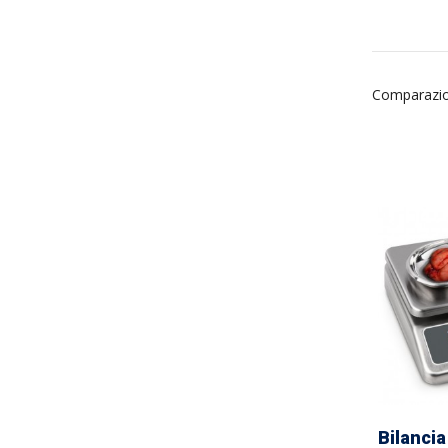
Comparazio
Bilancia