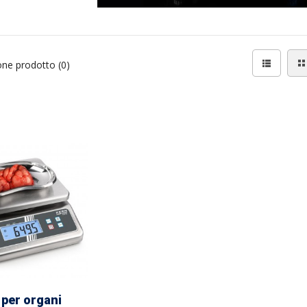
ne prodotto (0)
 per organi