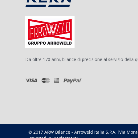
Da oltre 170 anni, bilance di precisione al servizio della q
© 2017 ARW Bilance - Arroweld Italia S.P.A. [Via Monte