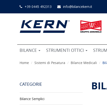
+39 0445 492313
info@bilancekern.it
BILANCE
STRUMENTI OTTICI
STRUM
Home
Sistemi di Pesatura
Bilance Medicali
Bi
BI
CATEGORIE
Bilance Semplici