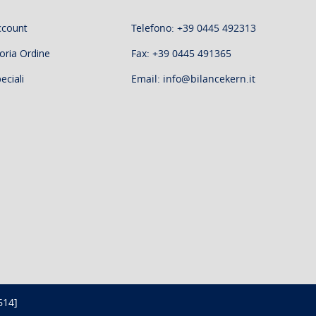
ccount
Telefono: +39 0445 492313
oria Ordine
Fax: +39 0445 491365
eciali
Email: info@bilancekern.it
614]