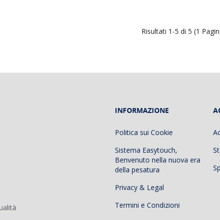
Risultati 1-5 di 5 (1 Pagi
INFORMAZIONE
A
Politica sui Cookie
A
Sistema Easytouch,
St
Benvenuto nella nuova era
Sp
della pesatura
Privacy & Legal
Termini e Condizioni
ualità