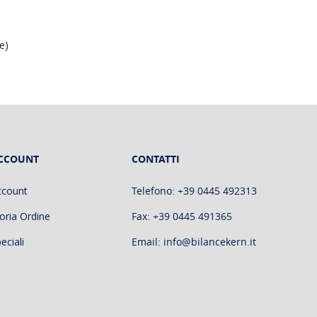
ne)
CCOUNT
CONTATTI
ccount
Telefono: +39 0445 492313
oria Ordine
Fax: +39 0445 491365
eciali
Email: info@bilancekern.it