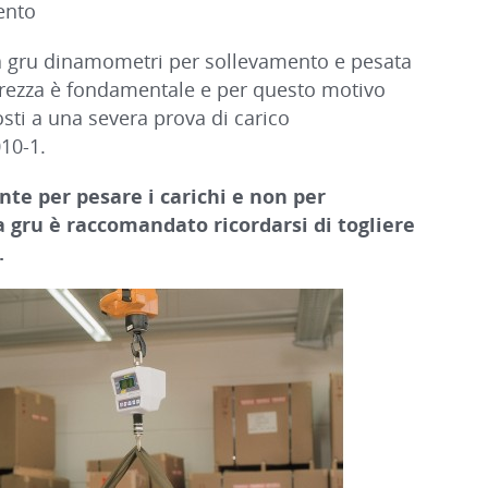
ento
da gru dinamometri per sollevamento e pesata
icurezza è fondamentale e per questo motivo
sti a una severa prova di carico
10-1.
nte per pesare i carichi e non per
 da gru è raccomandato ricordarsi di togliere
.