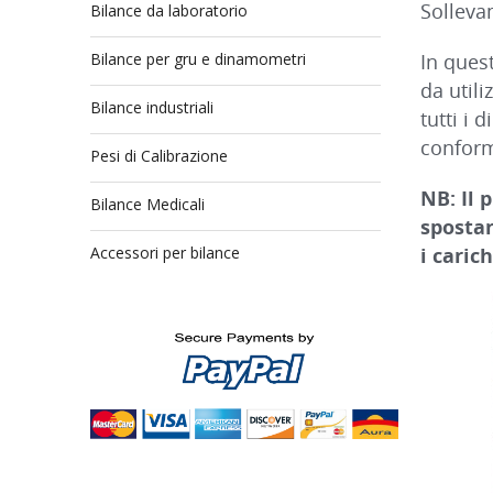
Solleva
Bilance da laboratorio
Bilance per gru e dinamometri
In ques
da util
Bilance industriali
tutti i
conform
Pesi di Calibrazione
NB: Il 
Bilance Medicali
spostar
Accessori per bilance
i caric