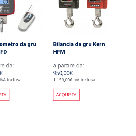
ometro da gru
Bilancia da gru Kern
HFD
HFM
re da:
a partire da:
€
950,00€
IVA inclusa
1.159,00€ IVA inclusa
STA
ACQUISTA