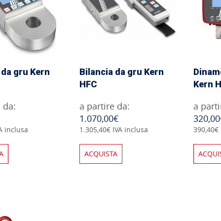
 da gru Kern
Bilancia da gru Kern
Dinam
HFC
Kern 
e da:
a partire da:
a parti
1.070,00€
320,00
A inclusa
1.305,40€ IVA inclusa
390,40€ 
A
ACQUISTA
ACQUI