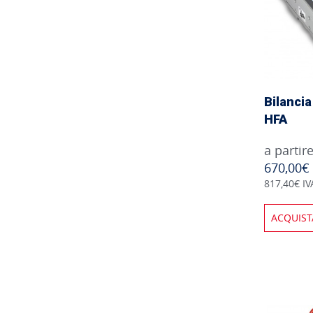
Bilancia
HFA
a partir
670,00€
817,40€ IV
ACQUIST