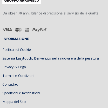
Da oltre 170 anni, bilance di precisione al servizio della qualità
INFORMAZIONE
Politica sui Cookie
Sistema Easytouch, Benvenuto nella nuova era della pesatura
Privacy & Legal
Termini e Condizioni
Contattaci
Spedizioni e Restituzioni
Mappa del Sito