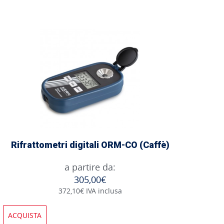
Rifrattometri digitali ORM-CO (Caffè)
a partire da:
305,00€
372,10€ IVA inclusa
ACQUISTA