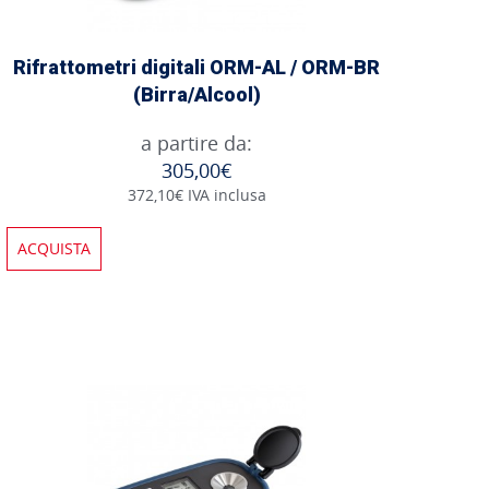
Rifrattometri digitali ORM-AL / ORM-BR
(Birra/Alcool)
a partire da:
305,00€
372,10€ IVA inclusa
ACQUISTA