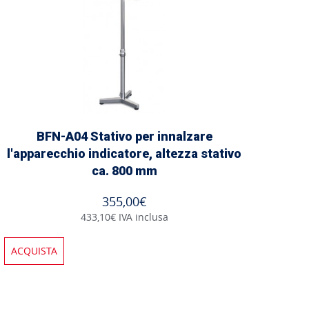
BFN-A04 Stativo per innalzare
l'apparecchio indicatore, altezza stativo
ca. 800 mm
355,00€
433,10€ IVA inclusa
ACQUISTA