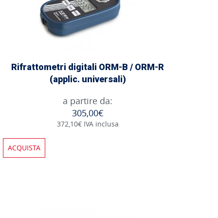
Rifrattometri digitali ORM-B / ORM-R
(applic. universali)
a partire da:
305,00€
372,10€ IVA inclusa
ACQUISTA