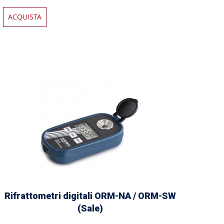
ACQUISTA
Rifrattometri digitali ORM-NA / ORM-SW
(Sale)