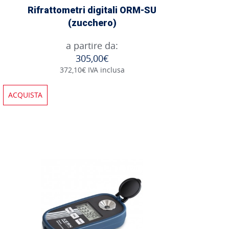
Rifrattometri digitali ORM-SU
(zucchero)
a partire da:
305,00€
372,10€ IVA inclusa
ACQUISTA