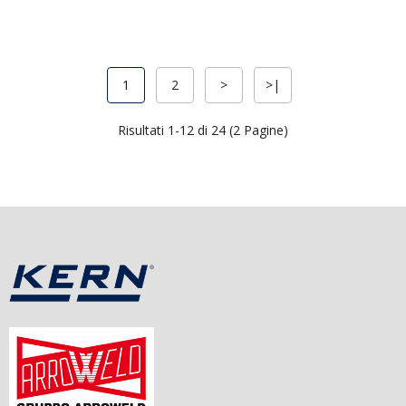
1
2
>
>|
Risultati 1-12 di 24 (2 Pagine)