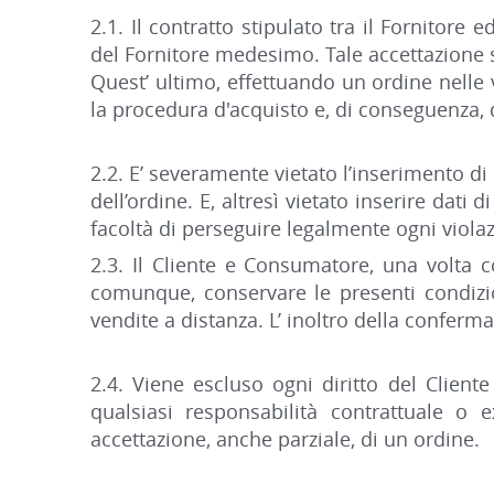
2.1. Il contratto stipulato tra il Fornitore
del Fornitore medesimo. Tale accettazione si
Quest’ ultimo, effettuando un ordine nelle v
la procedura d'acquisto e, di conseguenza, d
2.2. E’ severamente vietato l’inserimento di 
dell’ordine. E, altresì vietato inserire dati 
facoltà di perseguire legalmente ogni violazio
2.3. Il Cliente e Consumatore, una volta 
comunque, conservare le presenti condizion
vendite a distanza. L’ inoltro della conferm
2.4. Viene escluso ogni diritto del Client
qualsiasi responsabilità contrattuale o 
accettazione, anche parziale, di un ordine.