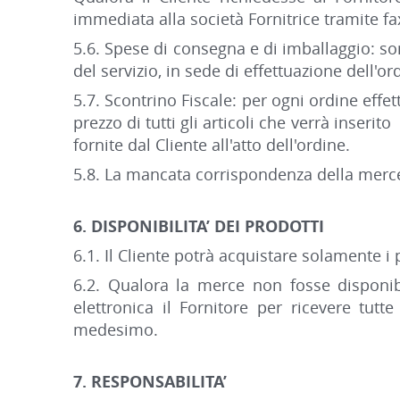
immediata alla società Fornitrice tramite fa
5.6. Spese di consegna e di imballaggio: s
del servizio, in sede di effettuazione dell'or
5.7. Scontrino Fiscale: per ogni ordine effet
prezzo di tutti gli articoli che verrà inseri
fornite dal Cliente all'atto dell'ordine.
5.8. La mancata corrispondenza della merc
6. DISPONIBILITA’ DEI PRODOTTI
6.1. Il Cliente potrà acquistare solamente i 
6.2. Qualora la merce non fosse disponibi
elettronica il Fornitore per ricevere tut
medesimo.
7. RESPONSABILITA’