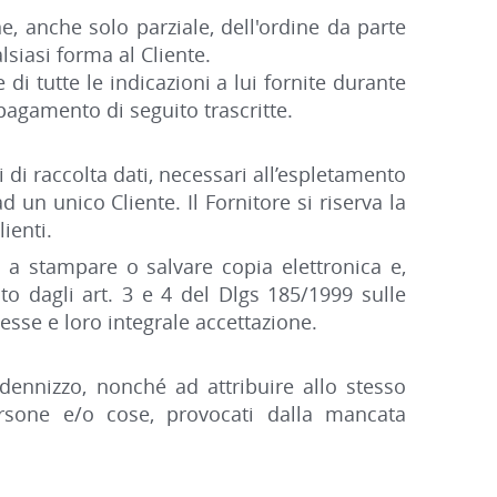
ne, anche solo parziale, dell'ordine da parte
siasi forma al Cliente.
di tutte le indicazioni a lui fornite durante
pagamento di seguito trascritte.
i di raccolta dati, necessari all’espletamento
ad un unico Cliente. Il Fornitore si riserva la
ienti.
 a stampare o salvare copia elettronica e,
to dagli art. 3 e 4 del Dlgs 185/1999 sulle
tesse e loro integrale accettazione.
ndennizzo, nonché ad attribuire allo stesso
persone e/o cose, provocati dalla mancata