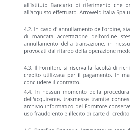
all’Istituto Bancario di riferimento che 
all'acquisto effettuato. Arroweld Italia Spa 
4.2. In caso d’ annullamento dell'ordine, si
di mancata accettazione dell’ordine stes
annullamento della transazione, in nessun
provocati dal ritardo della operazione med
4.3. Il Fornitore si riserva la facoltà di ri
credito utilizzata per il pagamento. In m
concludere il contratto.
4.4. In nessun momento della procedura d’
dell'acquirente, trasmesse tramite connes
archivio informatico del Fornitore conserve
uso fraudolento e illecito di carte di credito