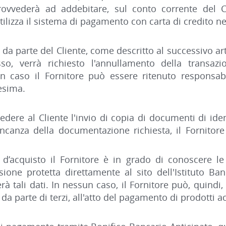
provvederà ad addebitare, sul conto corrente del C
utilizza il sistema di pagamento con carta di credito ne
a da parte del Cliente, come descritto al successivo art
so, verrà richiesto l'annullamento della transazi
 caso il Fornitore può essere ritenuto responsabile
esima.
chiedere al Cliente l'invio di copia di documenti di ide
ancanza della documentazione richiesta, il Fornitore
acquisto il Fornitore è in grado di conoscere le i
sione protetta direttamente al sito dell'Istituto Ba
rà tali dati. In nessun caso, il Fornitore può, quindi
 da parte di terzi, all'atto del pagamento di prodotti ac