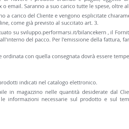
x o email. Saranno a suo carico tutte le spese, oltre 
ono a carico del Cliente e vengono esplicitate chiara
dine, come già previsto al succitato art. 3.
tuato su sviluppo.performarsi.it/bilancekern , il Forni
to all'interno del pacco. Per l'emissione della fattura, 
e ordinata con quella consegnata dovrà essere tempe
prodotti indicati nel catalogo elettronico.
le in magazzino nelle quantità desiderate dal Clie
te le informazioni necessarie sul prodotto e sul t