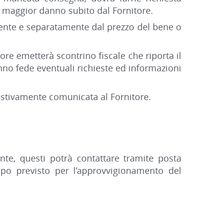
al maggior danno subito dal Fornitore.
mente e separatamente dal prezzo del bene o
tore emetterà scontrino fiscale che riporta il
fanno fede eventuali richieste ed informazioni
stivamente comunicata al Fornitore.
nte, questi potrà contattare tramite posta
empo previsto per l’approvvigionamento del