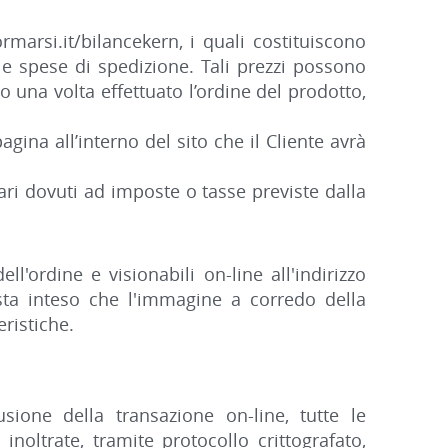
ormarsi.it/bilancekern, i quali costituiscono
 le spese di spedizione. Tali prezzi possono
o una volta effettuato l’ordine del prodotto,
gina all’interno del sito che il Cliente avrà
ari dovuti ad imposte o tasse previste dalla
l'ordine e visionabili on-line all'indirizzo
esta inteso che l'immagine a corredo della
ristiche.
sione della transazione on-line, tutte le
noltrate, tramite protocollo crittografato,