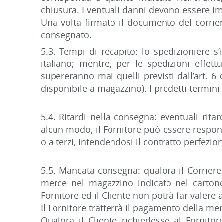
chiusura. Eventuali danni devono essere im
Una volta firmato il documento del corriere
consegnato.
5.3. Tempi di recapito: lo spedizioniere s
italiano; mentre, per le spedizioni effet
supereranno mai quelli previsti dall’art. 6
disponibile a magazzino). I predetti termin
5.4. Ritardi nella consegna: eventuali rit
alcun modo, il Fornitore può essere responsa
o a terzi, intendendosi il contratto perfezi
5.5. Mancata consegna: qualora il Corrier
merce nel magazzino indicato nel cartonc
Fornitore ed il Cliente non potrà far valere 
Il Fornitore tratterrà il pagamento della mer
Qualora il Cliente richiedesse al Fornito