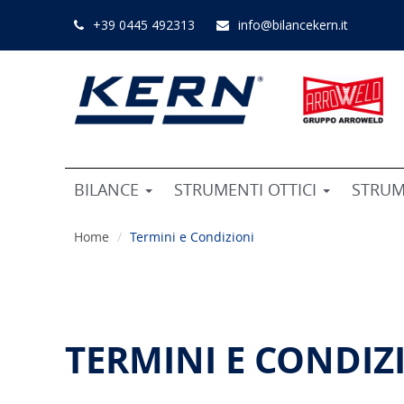
+39 0445 492313
info@bilancekern.it
BILANCE
STRUMENTI OTTICI
STRUM
Home
Termini e Condizioni
TERMINI E CONDIZ