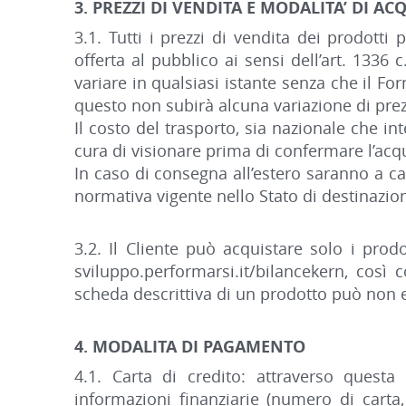
3. PREZZI DI VENDITA E MODALITA’ DI AC
3.1. Tutti i prezzi di vendita dei prodotti 
offerta al pubblico ai sensi dell’art. 1336
variare in qualsiasi istante senza che il Fo
questo non subirà alcuna variazione di pre
Il costo del trasporto, sia nazionale che in
cura di visionare prima di confermare l’acqu
In caso di consegna all’estero saranno a ca
normativa vigente nello Stato di destinazio
3.2. Il Cliente può acquistare solo i prodo
sviluppo.performarsi.it/bilancekern, così
scheda descrittiva di un prodotto può non e
4. MODALITA DI PAGAMENTO
4.1. Carta di credito: attraverso questa
informazioni finanziarie (numero di carta,