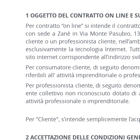
1 OGGETTO DEL CONTRATTO ON LINE E S
Per contratto “on line” si intende il contrat
con sede a Zanè in Via Monte Pasubio, 137
cliente o un professionista cliente, nell’am
esclusivamente la tecnologia Internet. Tutti
sito internet corrispondente all’indirizzo s
Per consumatore cliente, di seguito denomi
riferibili all’ attività imprenditoriale o pro
Per professionista cliente, di seguito denom
ente collettivo non riconosciuto dotato di 
attività professionale o imprenditoriale.
Per "Cliente", s’intende semplicemente l’a
2 ACCETTAZIONE DELLE CONDIZIONI GENE