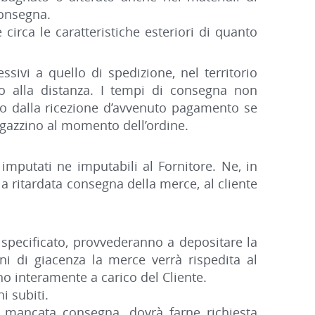
consegna.
circa le caratteristiche esteriori di quanto
sivi a quello di spedizione, nel territorio
rto alla distanza. I tempi di consegna non
 e/o dalla ricezione d’avvenuto pagamento se
magazzino al momento dell’ordine.
imputati ne imputabili al Fornitore. Ne, in
la ritardata consegna della merce, al cliente
specificato, provvederanno a depositare la
i di giacenza la merce verrà rispedita al
nno interamente a carico del Cliente.
i subiti.
di mancata consegna, dovrà farne richiesta