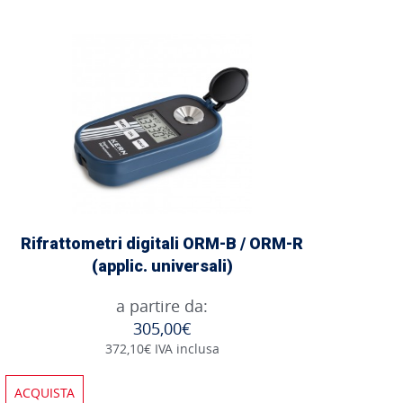
Rifrattometri digitali ORM-B / ORM-R
(applic. universali)
a partire da:
305,00€
372,10€ IVA inclusa
ACQUISTA