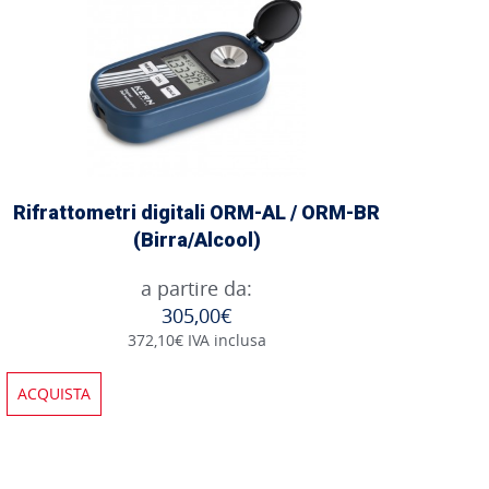
Rifrattometri digitali ORM-AL / ORM-BR
(Birra/Alcool)
a partire da:
305,00€
372,10€ IVA inclusa
ACQUISTA