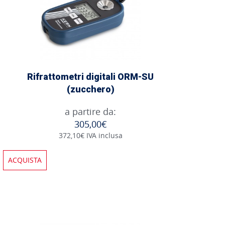
Rifrattometri digitali ORM-SU
(zucchero)
a partire da:
305,00€
372,10€ IVA inclusa
ACQUISTA