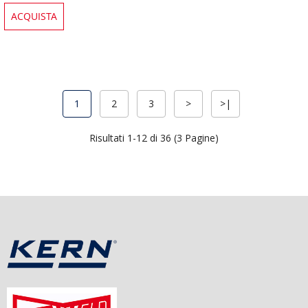
ACQUISTA
1
2
3
>
>|
Risultati 1-12 di 36 (3 Pagine)