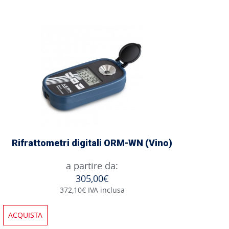
Rifrattometri digitali ORM-WN (Vino)
a partire da:
305,00€
372,10€ IVA inclusa
ACQUISTA