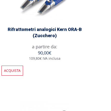
Rifrattometri analogici Kern ORA-B
(Zucchero)
a partire da:
90,00€
109,80€ IVA inclusa
ACQUISTA