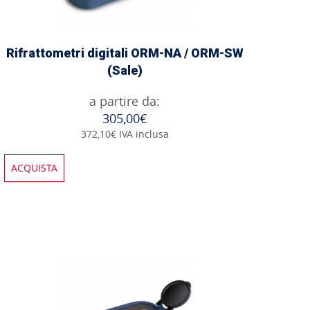
Rifrattometri digitali ORM-NA / ORM-SW
(Sale)
a partire da:
305,00€
372,10€ IVA inclusa
ACQUISTA