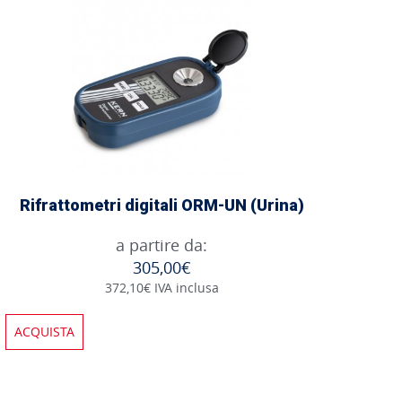
Rifrattometri digitali ORM-UN (Urina)
a partire da:
305,00€
372,10€ IVA inclusa
ACQUISTA