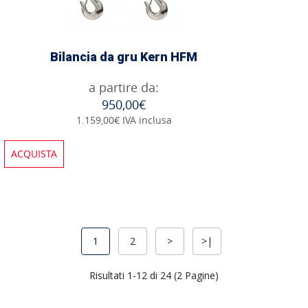
Bilancia da gru Kern HFM
a partire da:
950,00€
1.159,00€ IVA inclusa
ACQUISTA
1
2
>
>|
Risultati 1-12 di 24 (2 Pagine)