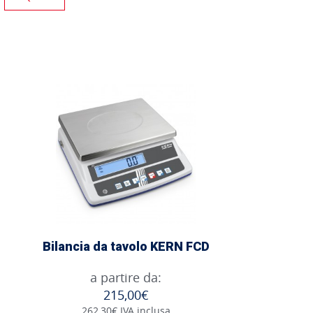
Bilancia da tavolo KERN FCD
a partire da:
215,00€
262,30€ IVA inclusa