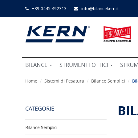
+39 0445 492313
info@bilancekern.it
BILANCE
STRUMENTI OTTICI
STRUM
Home
Sistemi di Pesatura
Bilance Semplici
Bi
BI
CATEGORIE
Bilance Semplici