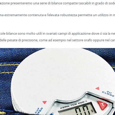
ezione presenteremo una serie di bilance compatte tascabili in grado di sodd
ma estremamente contenuta e l'elevata robustezza
permette un utilizzo in 
ole bilance sono molto utili in svariati campi di applicazione dove ci sia la
delle pesate di precisione, come ad esempio nel settore orafo oppure
nel cam