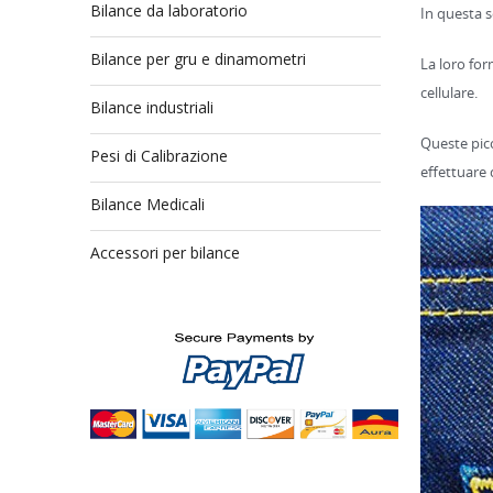
Bilance da laboratorio
In questa s
Bilance per gru e dinamometri
La
loro for
cellulare.
Bilance industriali
Queste picc
Pesi di Calibrazione
effettuare 
Bilance Medicali
Accessori per bilance