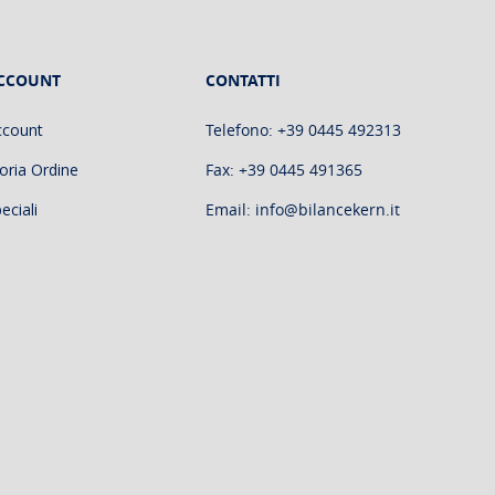
CCOUNT
CONTATTI
ccount
Telefono: +39 0445 492313
oria Ordine
Fax: +39 0445 491365
eciali
Email: info@bilancekern.it