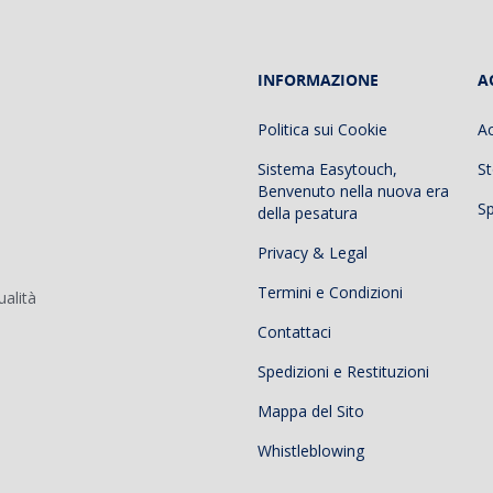
INFORMAZIONE
A
Politica sui Cookie
A
Sistema Easytouch,
St
Benvenuto nella nuova era
Sp
della pesatura
Privacy & Legal
Termini e Condizioni
ualità
Contattaci
Spedizioni e Restituzioni
Mappa del Sito
Whistleblowing