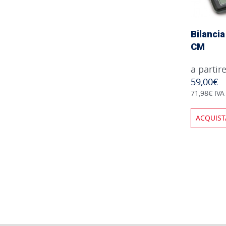
Bilancia
CM
a partir
59,00€
71,98€ IVA
ACQUIST