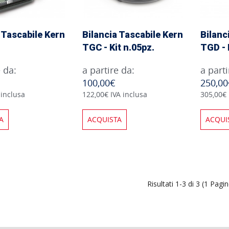
 Tascabile Kern
Bilancia Tascabile Kern
Bilanc
TGC - Kit n.05pz.
TGD - 
e da:
a partire da:
a parti
100,00€
250,00
 inclusa
122,00€ IVA inclusa
305,00€ 
A
ACQUISTA
ACQUI
Risultati 1-3 di 3 (1 Pagi