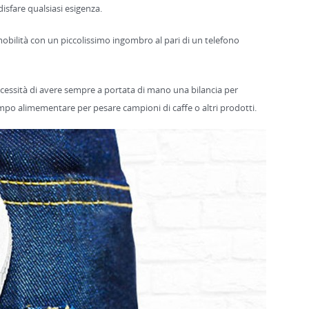
isfare qualsiasi esigenza.
mobilità con un piccolissimo ingombro al pari di un telefono
 necessità di avere sempre a portata di mano una bilancia
per
po alimementare per pesare campioni di caffe o altri prodotti.