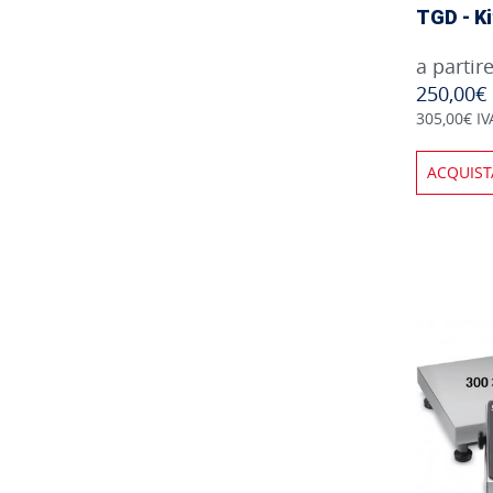
TGD - Ki
a partir
250,00€
305,00€ IV
ACQUIST