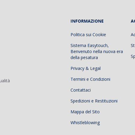
INFORMAZIONE
A
Politica sui Cookie
A
Sistema Easytouch,
St
Benvenuto nella nuova era
Sp
della pesatura
Privacy & Legal
Termini e Condizioni
ualità
Contattaci
Spedizioni e Restituzioni
Mappa del Sito
Whistleblowing