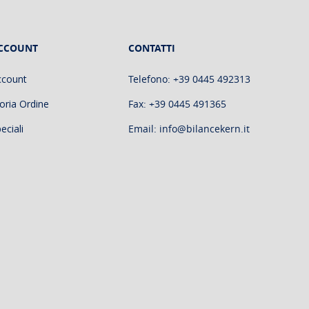
CCOUNT
CONTATTI
ccount
Telefono: +39 0445 492313
oria Ordine
Fax: +39 0445 491365
eciali
Email: info@bilancekern.it