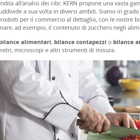
endita all’analisi dei cibi: KERN propone una vasta gam
uddivide a sua volta in diversi ambiti. Siamo in grado
prodotti per il commercio al dettaglio, con le nostre b
nare, ad esempio, il contenuto di zucchero negli alim
bilance alimentari
,
bilance contapezzi
o
bilance a
metri, microscopi e altri strumenti di misura.