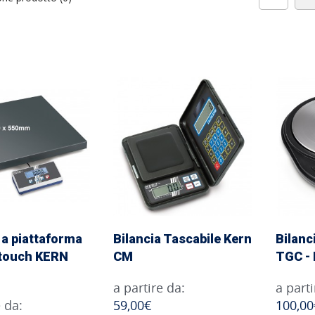
 a piattaforma
Bilancia Tascabile Kern
Bilanc
 touch KERN
CM
TGC - 
a partire da:
a parti
e da:
59,00€
100,00