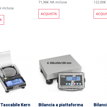
71,98€ IVA inclusa
122,00€ 
A inclusa
ACQUISTA
ACQUI
A
 Tascabile Kern
Bilancia a piattaforma
Bilanc