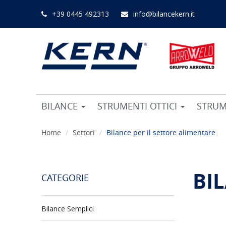
+39 0445 492313
info@bilancekern.it
BILANCE
STRUMENTI OTTICI
STRUM
Home
Settori
Bilance per il settore alimentare
BI
CATEGORIE
Bilance Semplici