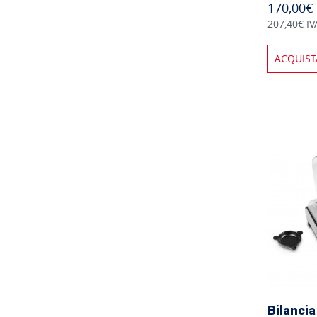
170,00€
207,40€ IV
ACQUIST
Bilancia