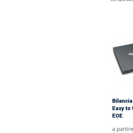
Bilancia
Easy to
EOE
a partir