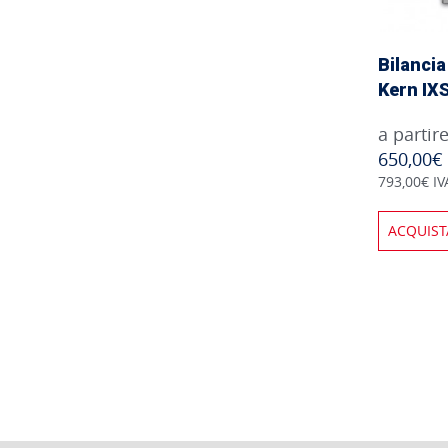
Bilancia
Kern IXS
a partir
650,00€
793,00€ IV
ACQUIST