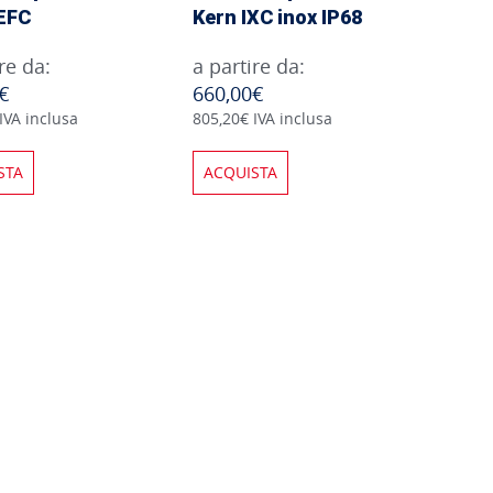
EFC
Kern IXC inox IP68
re da:
a partire da:
€
660,00€
IVA inclusa
805,20€ IVA inclusa
STA
ACQUISTA