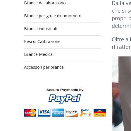
Dalla v
Bilance da laboratorio
che si s
Bilance per gru e dinamometri
propri 
determi
Bilance industriali
Oltre a
Pesi di Calibrazione
rifratto
Bilance Medicali
Accessori per bilance