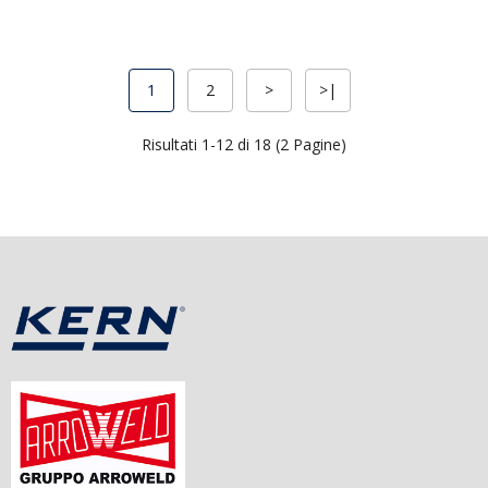
1
2
>
>|
Risultati 1-12 di 18 (2 Pagine)