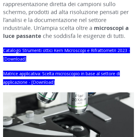
rappresentazione diretta dei campioni sullo
schermo, prodotti ad alta risoluzione pensati per
l’analisi e la documentazione nel settore
industriale. Un’ampia scelta oltre a
microscopi a
luce passante
che soddisfa le esigenze di tutti.
Catalogo Strumenti ottici Kern Microscopi e Rifrattometri 2023 -
[Download]
Matrice applicativa: Scelta microscopio in base al settore di
applicazione - [Download]