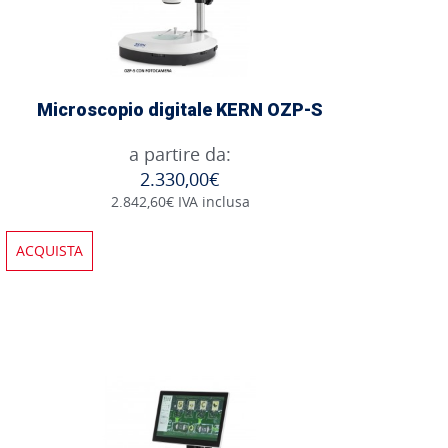
Microscopio digitale KERN OZP-S
a partire da:
2.330,00€
2.842,60€ IVA inclusa
ACQUISTA