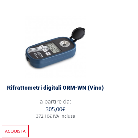
Rifrattometri digitali ORM-WN (Vino)
a partire da:
305,00€
372,10€ IVA inclusa
ACQUISTA