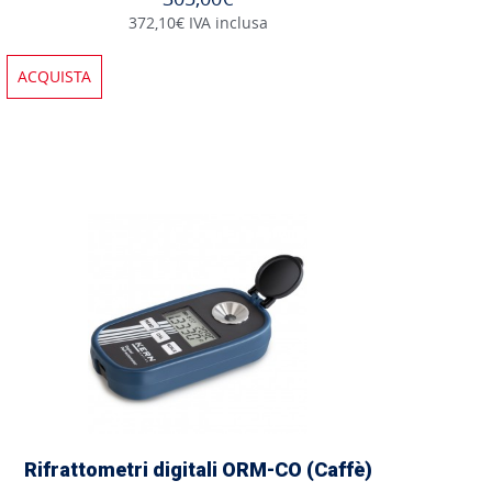
372,10€ IVA inclusa
ACQUISTA
Rifrattometri digitali ORM-CO (Caffè)