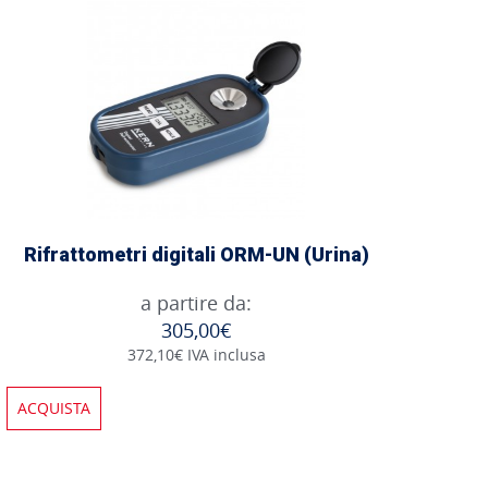
Rifrattometri digitali ORM-UN (Urina)
a partire da:
305,00€
372,10€ IVA inclusa
ACQUISTA