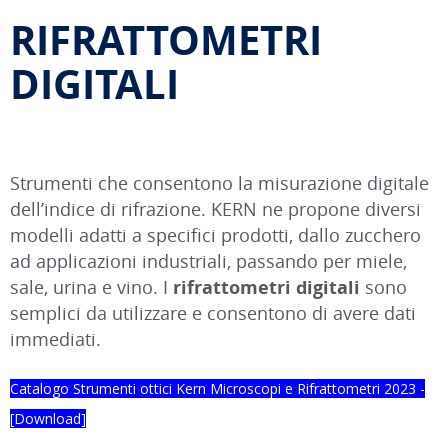
RIFRATTOMETRI
DIGITALI
Strumenti che consentono la misurazione digitale
dell’indice di rifrazione. KERN ne propone diversi
modelli adatti a specifici prodotti, dallo zucchero
ad applicazioni industriali, passando per miele,
sale, urina e vino. I
rifrattometri digitali
sono
semplici da utilizzare e consentono di avere dati
immediati.
Catalogo Strumenti ottici Kern Microscopi e Rifrattometri 2023 -
[Download]