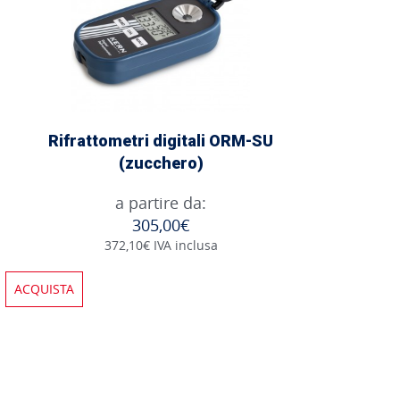
Rifrattometri digitali ORM-SU
(zucchero)
a partire da:
305,00€
372,10€ IVA inclusa
ACQUISTA