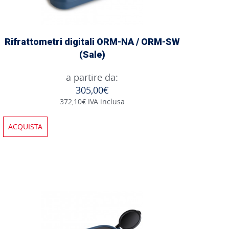
Rifrattometri digitali ORM-NA / ORM-SW
(Sale)
a partire da:
305,00€
372,10€ IVA inclusa
ACQUISTA