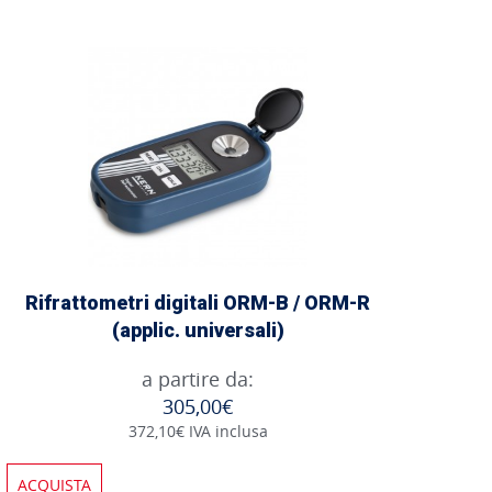
Rifrattometri digitali ORM-B / ORM-R
(applic. universali)
a partire da:
305,00€
372,10€ IVA inclusa
ACQUISTA