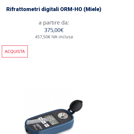
Rifrattometri digitali ORM-HO (Miele)
a partire da:
375,00€
457,50€ IVA inclusa
ACQUISTA