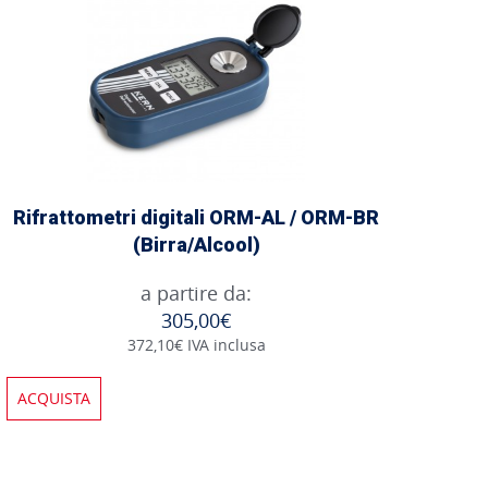
Rifrattometri digitali ORM-AL / ORM-BR
(Birra/Alcool)
a partire da:
305,00€
372,10€ IVA inclusa
ACQUISTA