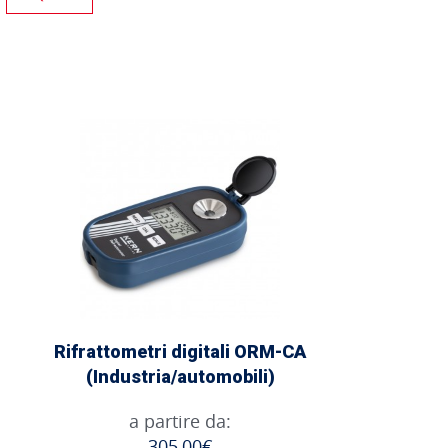
Rifrattometri digitali ORM-CA
(Industria/automobili)
a partire da:
305,00€