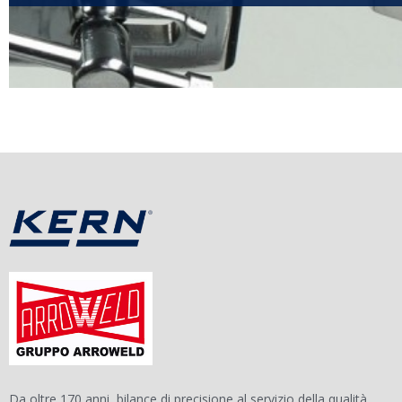
Da oltre 170 anni, bilance di precisione al servizio della qualità