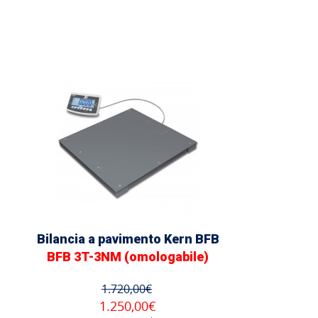
Bilancia a pavimento Kern BFB
BFB 3T-3NM (omologabile)
1.720,00€
1.250,00€