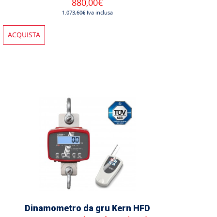
880,00€
1.073,60€ Iva inclusa
ACQUISTA
Dinamometro da gru Kern HFD