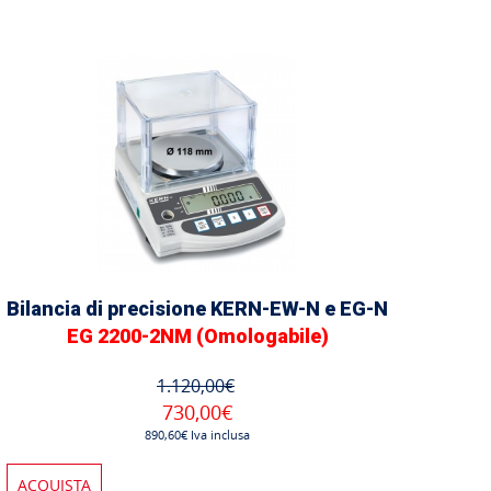
Bilancia di precisione KERN-EW-N e EG-N
EG 2200-2NM (Omologabile)
1.120,00€
730,00€
890,60€ Iva inclusa
ACQUISTA