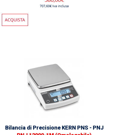
707,60€ Iva inclusa
ACQUISTA
Bilancia di Precisione KERN PNS - PNJ