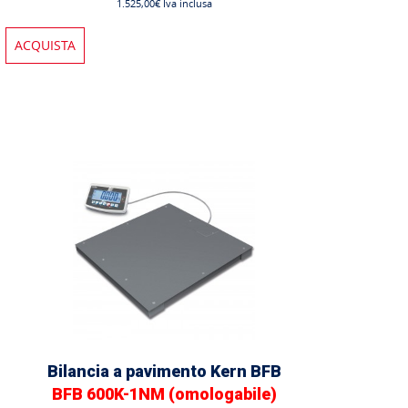
1.525,00€ Iva inclusa
ACQUISTA
Bilancia a pavimento Kern BFB
BFB 600K-1NM (omologabile)