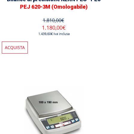
PEJ 620-3M (Omologabile)
1.810,00€
1.180,00€
1.439,60€ Iva inclusa
ACQUISTA