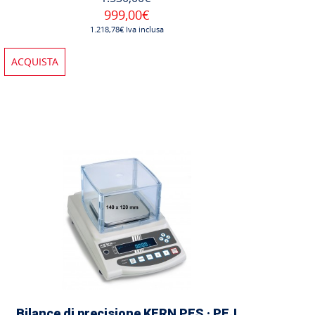
999,00€
1.218,78€ Iva inclusa
ACQUISTA
Bilance di precisione KERN PES · PEJ