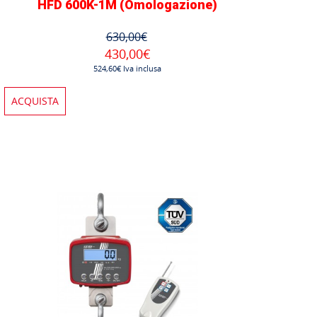
HFD 600K-1M (Omologazione)
630,00€
430,00€
524,60€ Iva inclusa
ACQUISTA