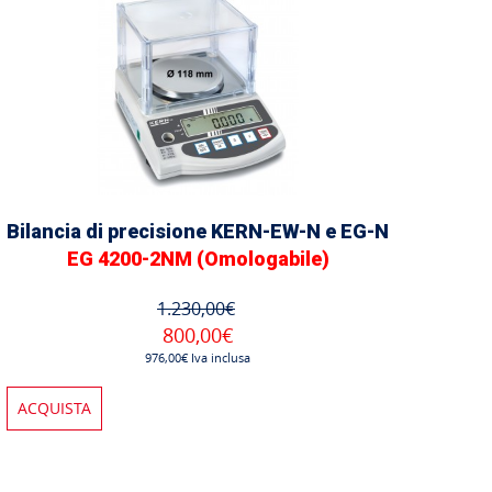
Bilancia di precisione KERN-EW-N e EG-N
EG 4200-2NM (Omologabile)
1.230,00€
800,00€
976,00€ Iva inclusa
ACQUISTA