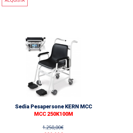
ACQUISTA
Sedia Pesapersone KERN MCC
MCC 250K100M
1.250,00€