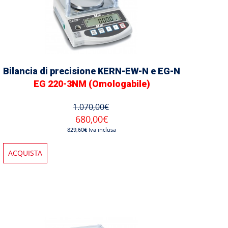
Bilancia di precisione KERN-EW-N e EG-N
EG 220-3NM (Omologabile)
1.070,00€
680,00€
829,60€ Iva inclusa
ACQUISTA