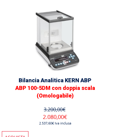
Bilancia Analitica KERN ABP
ABP 100-5DM con doppia scala
(Omologabile)
3.200,00€
2.080,00€
2.537,60€ Iva inclusa