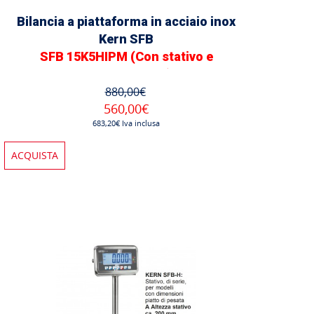
Bilancia a piattaforma in acciaio inox
Kern SFB
SFB 15K5HIPM (Con stativo e
omologazione)
880,00€
560,00€
683,20€ Iva inclusa
ACQUISTA