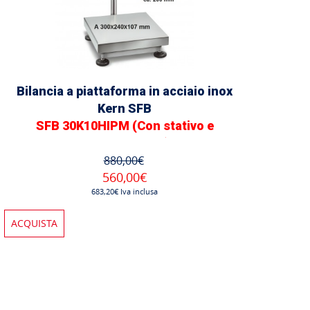
Bilancia a piattaforma in acciaio inox
Kern SFB
SFB 30K10HIPM (Con stativo e
omologazione)
880,00€
560,00€
683,20€ Iva inclusa
ACQUISTA