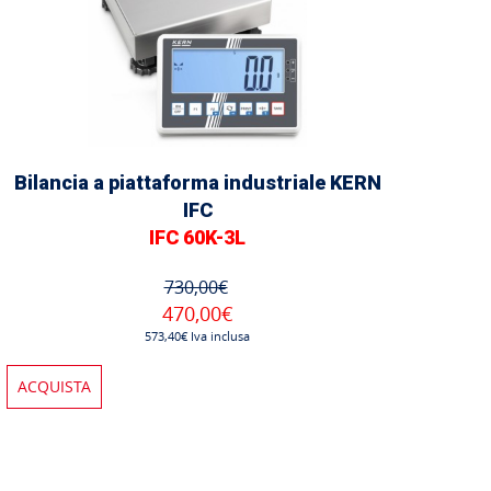
Bilancia a piattaforma industriale KERN
IFC
IFC 60K-3L
730,00€
470,00€
573,40€ Iva inclusa
ACQUISTA