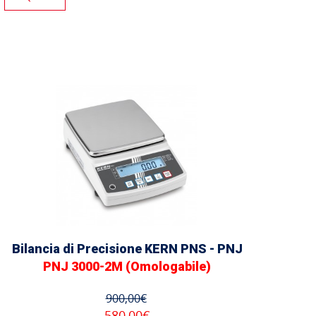
Bilancia di Precisione KERN PNS - PNJ
PNJ 3000-2M (Omologabile)
900,00€
580,00€