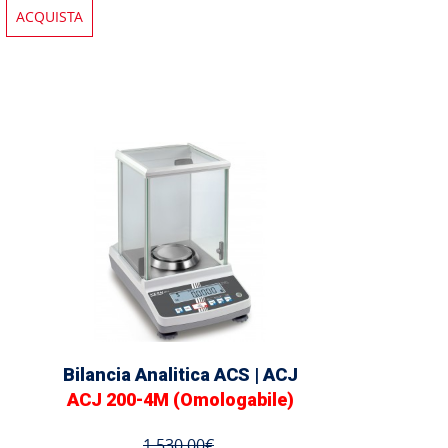
ACQUISTA
Bilancia Analitica ACS | ACJ
ACJ 200-4M (Omologabile)
1.530,00€