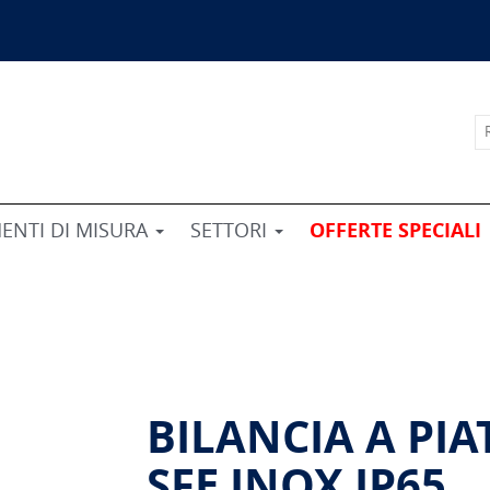
ENTI DI MISURA
SETTORI
OFFERTE SPECIALI
BILANCIA A PI
SFE INOX IP65