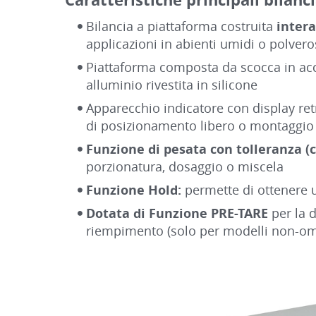
Bilancia a piattaforma costruita
inter
applicazioni in abienti umidi o polverosi
Piattaforma composta da scocca in accia
alluminio rivestita in silicone
Apparecchio indicatore con display ret
di posizionamento libero o montaggio 
Funzione di pesata con tolleranza 
porzionatura, dosaggio o miscela
Funzione Hold:
permette di ottenere u
Dotata di Funzione PRE-TARE
per la d
riempimento (solo per modelli non-om