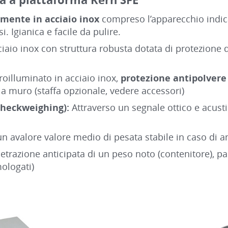
amente in acciaio inox
compreso l’apparecchio indic
. Igianica e facile da pulire.
io inox con struttura robusta dotata di protezione da
roilluminato in acciaio inox,
protezione antipolvere
a muro (staffa opzionale, vedere accessori)
(checkweighing):
Attraverso un segnale ottico e acust
n avalore valore medio di pesata stabile in caso di am
etrazione anticipata di un peso noto (contenitore), pa
ologati)