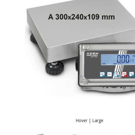
Hover |
Large