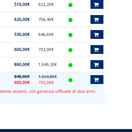
510,00€
622,20€
620,00€
756,40€
530,00€
646,60€
600,00€
732,00€
860,00€
1.049,20€
840,00€
1.024,80€
600,00€
732,00€
lmente assenti, con garanzia ufficiale di due anni.