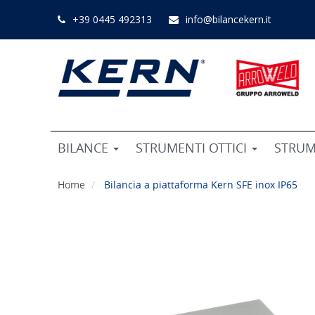
+39 0445 492313
info@bilancekern.it
BILANCE
STRUMENTI OTTICI
STRUM
Home
Bilancia a piattaforma Kern SFE inox IP65