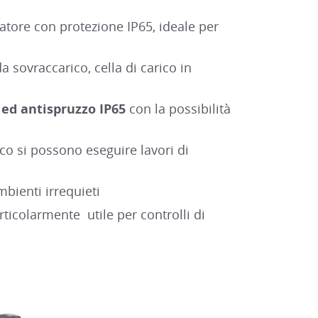
atore con protezione IP65, ideale per
 sovraccarico, cella di carico in
 ed antispruzzo IP65
con la possibilità
ico si possono eseguire lavori di
bienti irrequieti
rticolarmente utile per controlli di