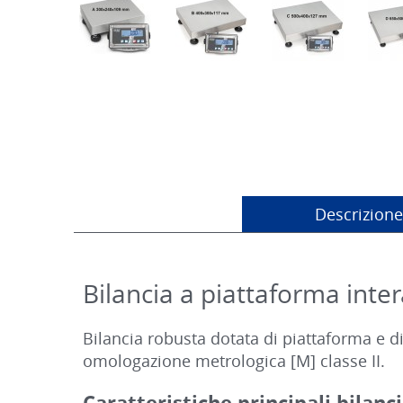
Descrizione
Bilancia a piattaforma inte
Bilancia robusta dotata di piattaforma e di
omologazione metrologica [M] classe II.
Caratteristiche principali bilan