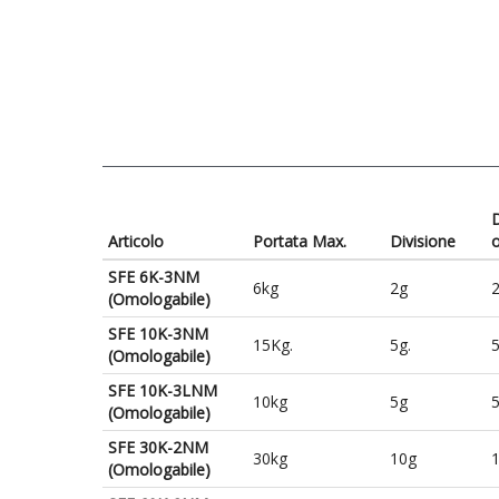
D
Articolo
Portata Max.
Divisione
SFE 6K-3NM
6kg
2g
(Omologabile)
SFE 10K-3NM
15Kg.
5g.
5
(Omologabile)
SFE 10K-3LNM
10kg
5g
(Omologabile)
SFE 30K-2NM
30kg
10g
(Omologabile)