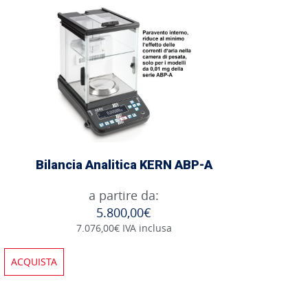
Bilancia Analitica KERN ABP-A
a partire da:
5.800,00€
7.076,00€ IVA inclusa
ACQUISTA