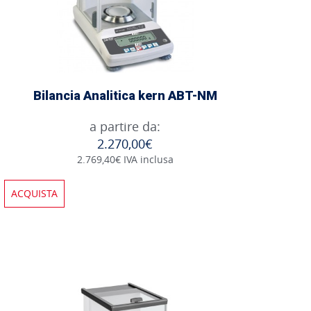
Bilancia Analitica kern ABT-NM
a partire da:
2.270,00€
2.769,40€ IVA inclusa
ACQUISTA