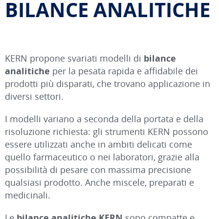
BILANCE ANALITICHE
KERN propone svariati modelli di
bilance
analitiche
per la pesata rapida e affidabile dei
prodotti più disparati, che trovano applicazione in
diversi settori.
I modelli variano a seconda della portata e della
risoluzione richiesta: gli strumenti KERN possono
essere utilizzati anche in ambiti delicati come
quello farmaceutico o nei laboratori, grazie alla
possibilità di pesare con massima precisione
qualsiasi prodotto. Anche miscele, preparati e
medicinali.
Le
bilance analitiche KERN
sono compatte e