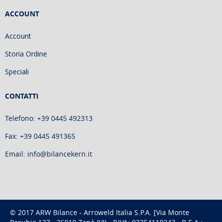
ACCOUNT
Account
Storia Ordine
Speciali
CONTATTI
Telefono: +39 0445 492313
Fax: +39 0445 491365
Email: info@bilancekern.it
© 2017 ARW Bilance - Arroweld Italia S.P.A. [Via Monte