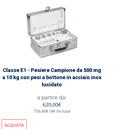
Classe E1 - Pesiere Campione da 500 mg
a 10 kg con pesi a bottone in acciaio inox
lucidato
a partire da:
620,00€
756,40€ IVA inclusa
ACQUISTA