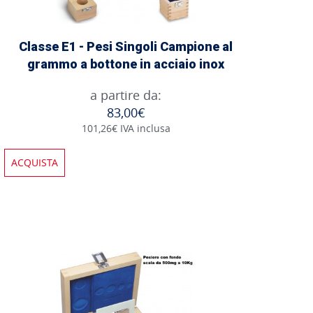
Classe E1 - Pesi Singoli Campione al
grammo a bottone in acciaio inox
a partire da:
83,00€
101,26€ IVA inclusa
ACQUISTA