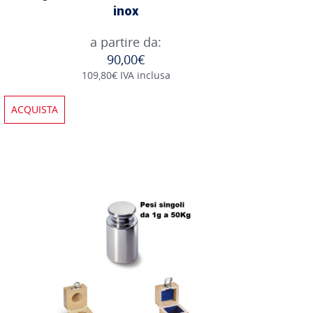
inox
a partire da:
90,00€
109,80€ IVA inclusa
ACQUISTA