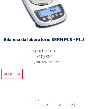
Bilancia da laboratorio KERN PLS - PLJ
a partire da:
710,00€
866,20€ IVA inclusa
ACQUISTA
1
2
>
>|