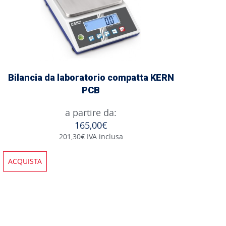
Bilancia da laboratorio compatta KERN
PCB
a partire da:
165,00€
201,30€ IVA inclusa
ACQUISTA