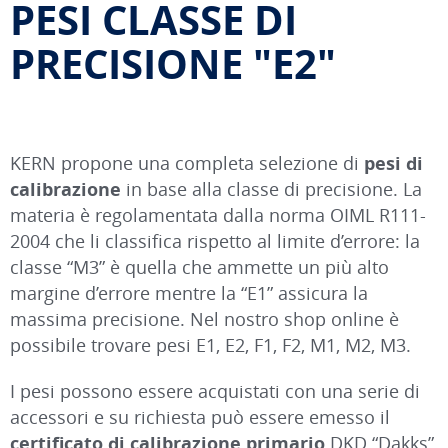
PESI CLASSE DI
PRECISIONE "E2"
KERN propone una completa selezione di
pesi di
calibrazione
in base alla classe di precisione. La
materia è regolamentata dalla norma OIML R111-
2004 che li classifica rispetto al limite d’errore: la
classe “M3” è quella che ammette un più alto
margine d’errore mentre la “E1” assicura la
massima precisione. Nel nostro shop online è
possibile trovare pesi E1, E2, F1, F2, M1, M2, M3.
I pesi possono essere acquistati con una serie di
accessori e su richiesta può essere emesso il
certificato di calibrazione primario
DKD “Dakks”