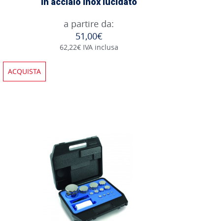
in acciaio inox lucidato
a partire da:
51,00€
62,22€ IVA inclusa
ACQUISTA