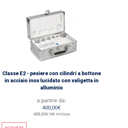
Classe E2 - pesiere con cilindri a bottone
in acciaio inox lucidato con valigetta in
alluminio
a partire da:
400,00€
488,00€ IVA inclusa
ACQUISTA