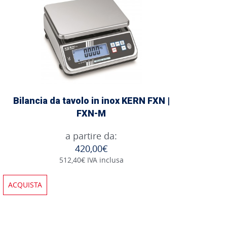
Bilancia da tavolo in inox KERN FXN |
FXN-M
a partire da:
420,00€
512,40€ IVA inclusa
ACQUISTA