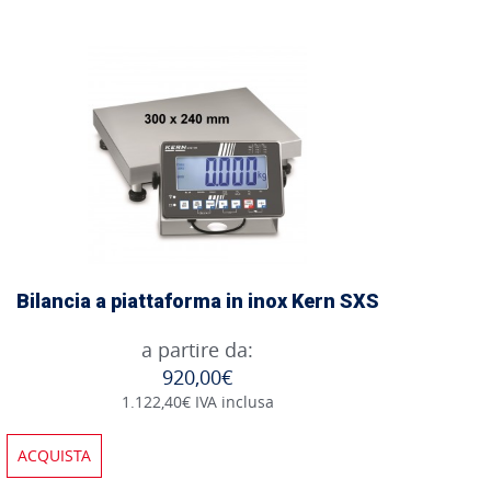
Bilancia a piattaforma in inox Kern SXS
a partire da:
920,00€
1.122,40€ IVA inclusa
ACQUISTA