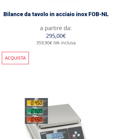
Bilance da tavolo in acciaio inox FOB-NL
a partire da:
295,00€
359,90€ IVA inclusa
ACQUISTA