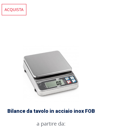
ACQUISTA
Bilance da tavolo in acciaio inox FOB
a partire da: