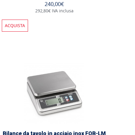
240,00€
292,80€ IVA inclusa
ACQUISTA
Bilance da tavolo in acciaio inox FOB-LM