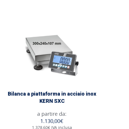
Bilanca a piattaforma in acciaio inox
KERN SXC
a partire da:
1.130,00€
1.378,60€ IVA inclusa