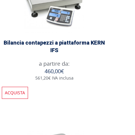
Bilancia contapezzi a piattaforma KERN
IFS
a partire da:
460,00€
561,20€ IVA inclusa
ACQUISTA