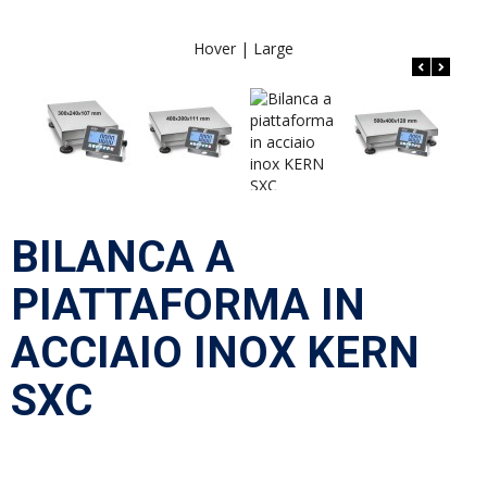
Hover |
Large
BILANCA A
PIATTAFORMA IN
ACCIAIO INOX KERN
SXC