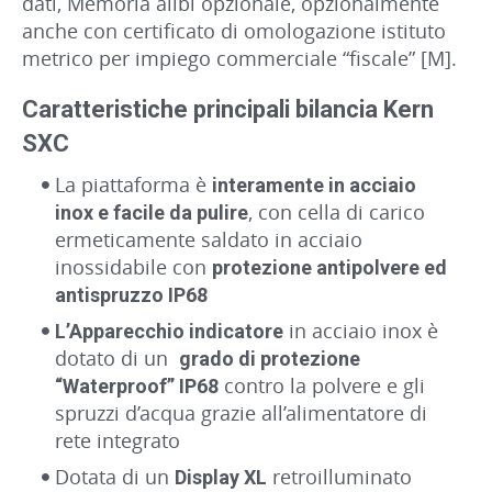
dati, Memoria alibi opzionale, opzionalmente
anche con certificato di omologazione istituto
metrico per impiego commerciale “fiscale” [M].
Caratteristiche principali bilancia Kern
SXC
La piattaforma è
interamente in acciaio
, con cella di carico
inox e facile da pulire
ermeticamente saldato in acciaio
inossidabile con
protezione antipolvere ed
antispruzzo IP68
in acciaio inox è
L’Apparecchio indicatore
dotato di un
grado di protezione
contro la polvere e gli
“Waterproof” IP68
spruzzi d’acqua grazie all’alimentatore di
rete integrato
Dotata di un
retroilluminato
Display XL