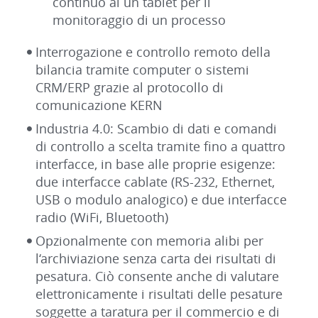
continuo al un tablet per il
monitoraggio di un processo
Interrogazione e controllo remoto della
bilancia tramite computer o sistemi
CRM/ERP grazie al protocollo di
comunicazione KERN
Industria 4.0: Scambio di dati e comandi
di controllo a scelta tramite fino a quattro
interfacce, in base alle proprie esigenze:
due interfacce cablate (RS-232, Ethernet,
USB o modulo analogico) e due interfacce
radio (WiFi, Bluetooth)
Opzionalmente con memoria alibi per
l‘archiviazione senza carta dei risultati di
pesatura. Ciò consente anche di valutare
elettronicamente i risultati delle pesature
soggette a taratura per il commercio e di