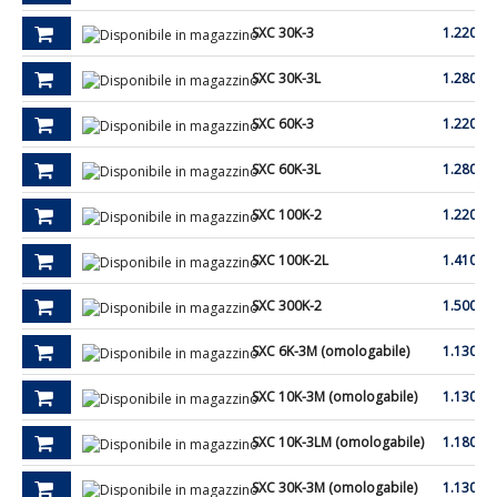
SXC 30K-3
1.220,00
SXC 30K-3L
1.280,00
SXC 60K-3
1.220,00
SXC 60K-3L
1.280,00
SXC 100K-2
1.220,00
SXC 100K-2L
1.410,00
SXC 300K-2
1.500,00
SXC 6K-3M (omologabile)
1.130,00
SXC 10K-3M (omologabile)
1.130,00
SXC 10K-3LM (omologabile)
1.180,00
SXC 30K-3M (omologabile)
1.130,00