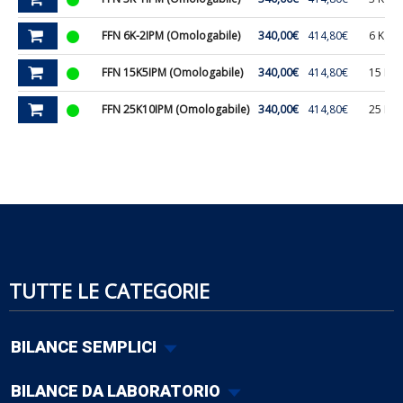
FFN 6K-2IPM (Omologabile)
340,00€
414,80€
6 Kg.
FFN 15K5IPM (Omologabile)
340,00€
414,80€
15 Kg.
FFN 25K10IPM (Omologabile)
340,00€
414,80€
25 Kg.
TUTTE LE CATEGORIE
BILANCE SEMPLICI
BILANCE DA LABORATORIO