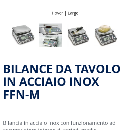
Hover |
Large
BILANCE DA TAVOLO
IN ACCIAIO INOX
FFN-M
Bilancia in acciaio inox con funzionamento ad
accumulatore interno di seriedi medie