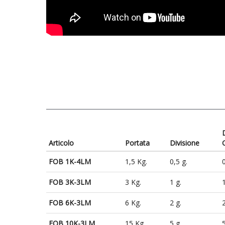
Articolo
Portata
Divisione
FOB 1K-4LM
1,5 Kg.
0,5 g.
0
FOB 3K-3LM
3 Kg.
1 g.
1
FOB 6K-3LM
6 Kg.
2 g.
2
FOB 10K-3LM
15 Kg.
5 g.
5