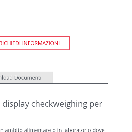
load Documenti
e display checkweighing per
in ambito alimentare o in laboratorio dove