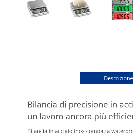
Descrizione
Bilancia di precisione in a
un lavoro ancora più efficie
Bilancia in acciaio inox compatta waterpro