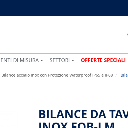
ENTI DI MISURA
SETTORI
OFFERTE SPECIALI
Bilance acciaio Inox con Protezione Waterproof IP65 e IP68
Bil
BILANCE DA TA
INOX FOB-LM