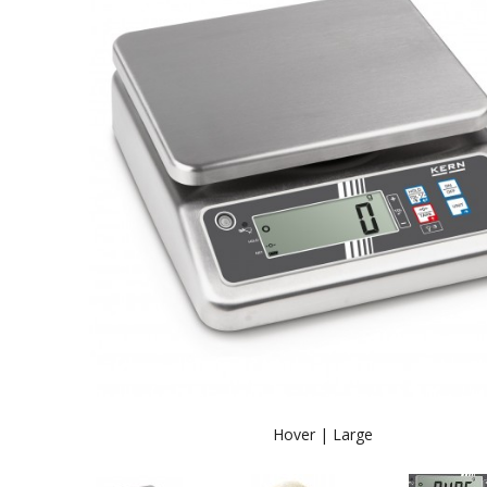
Hover |
Large