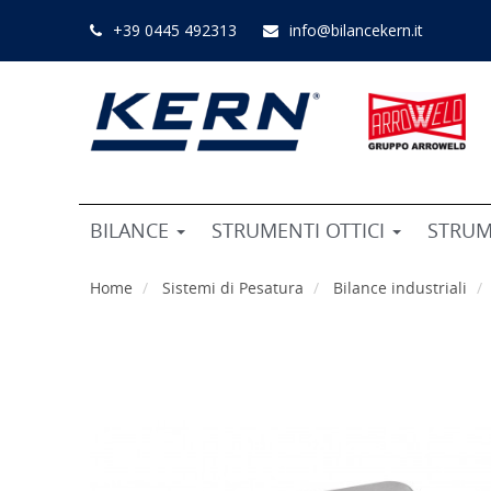
+39 0445 492313
info@bilancekern.it
BILANCE
STRUMENTI OTTICI
STRUM
Home
Sistemi di Pesatura
Bilance industriali