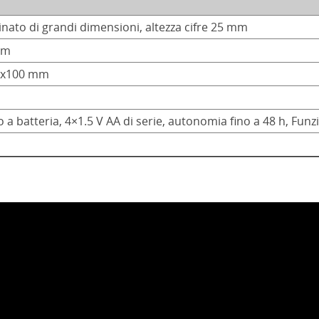
inato di grandi dimensioni, altezza cifre 25 mm
mm
5x100 mm
a batteria, 4×1.5 V AA di serie, autonomia fino a 48 h, Fun