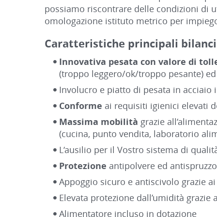
possiamo riscontrare delle condizioni di u
omologazione istituto metrico per impiego
Caratteristiche principali bilan
Innovativa pesata con valore di tol
(troppo leggero/ok/troppo pesante) ed 
Involucro e piatto di pesata in acciaio i
Conforme
ai requisiti igienici elevati 
Massima mobilità
grazie all‘alimentaz
(cucina, punto vendita, laboratorio ali
L‘ausilio per il Vostro sistema di quali
Protezione
antipolvere ed antispruzz
Appoggio sicuro e antiscivolo grazie a
Elevata protezione dall’umidità grazie a
Alimentatore incluso in dotazione