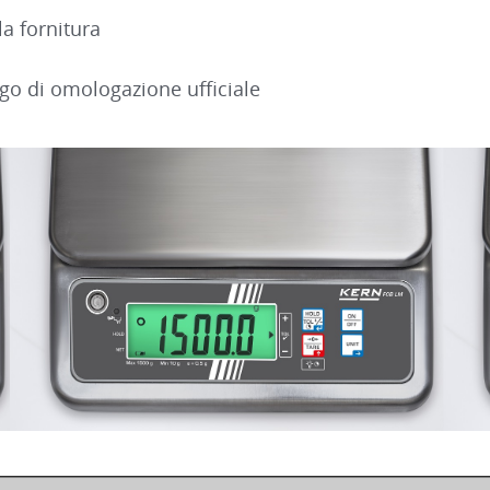
la fornitura
go di omologazione ufficiale