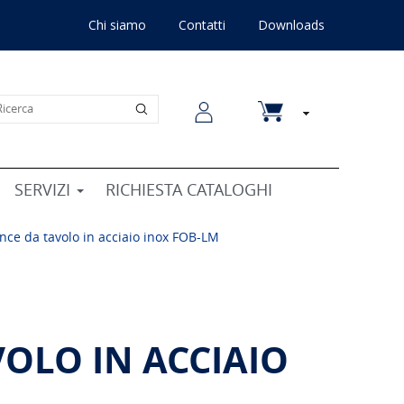
Chi siamo
Contatti
Downloads
SERVIZI
RICHIESTA CATALOGHI
ance da tavolo in acciaio inox FOB-LM
VOLO IN ACCIAIO