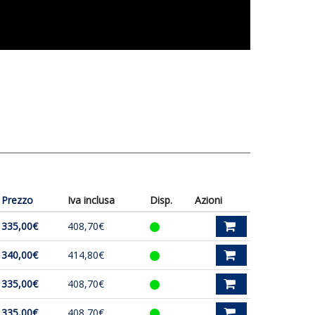
Prezzo
Iva inclusa
Disp.
Azioni
335,00€
408,70€
340,00€
414,80€
335,00€
408,70€
335,00€
408,70€