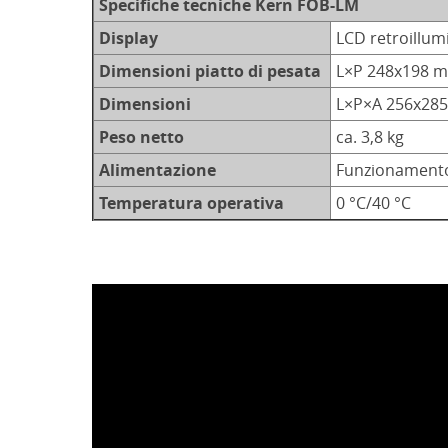
Specifiche tecniche Kern FOB-LM
Display
LCD retroillum
Dimensioni piatto di pesata
L×P 248x198 
Dimensioni
L×P×A 256x28
Peso netto
ca. 3,8 kg
Alimentazione
Funzionamento 
Temperatura operativa
0 °C/40 °C