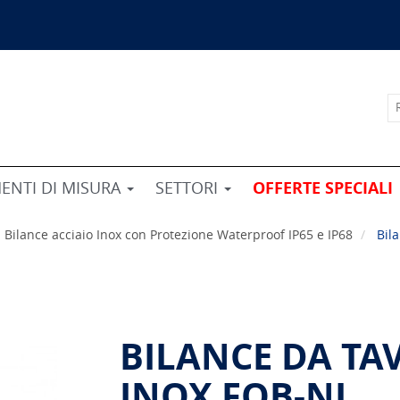
ENTI DI MISURA
SETTORI
OFFERTE SPECIALI
Bilance acciaio Inox con Protezione Waterproof IP65 e IP68
Bil
BILANCE DA TA
INOX FOB-NL