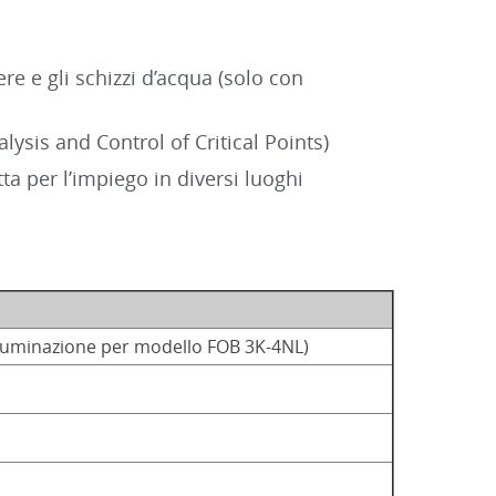
re e gli schizzi d’acqua (solo con
ysis and Control of Critical Points)
ta per l’impiego in diversi luoghi
illuminazione per modello FOB 3K-4NL)