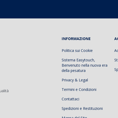
INFORMAZIONE
A
Politica sui Cookie
A
Sistema Easytouch,
St
Benvenuto nella nuova era
Sp
della pesatura
Privacy & Legal
Termini e Condizioni
ualità
Contattaci
Spedizioni e Restituzioni
Mappa del Sito