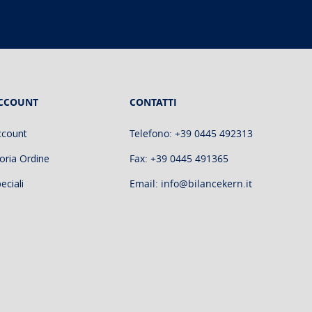
CCOUNT
CONTATTI
ccount
Telefono: +39 0445 492313
oria Ordine
Fax: +39 0445 491365
eciali
Email: info@bilancekern.it