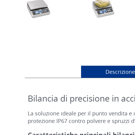
Descrizione
Bilancia di precisione in ac
La soluzione ideale per il punto vendita e
protezione IP67 contro polvere e spruzzi d
Caratteristiche principali bilan