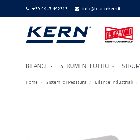
+39 0445 492313
info@bilancekern.it
BILANCE
STRUMENTI OTTICI
STRUM
Home
Sistemi di Pesatura
Bilance industriali