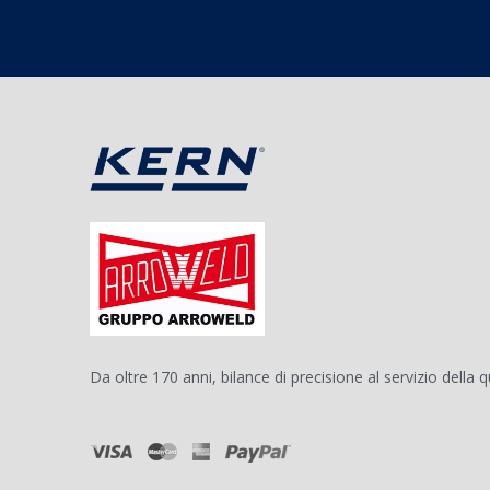
Da oltre 170 anni, bilance di precisione al servizio della q