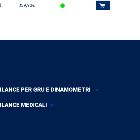
€
359,90€
ILANCE PER GRU E DINAMOMETRI
ILANCE MEDICALI