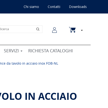
Chi siamo
Contatti
Downloads
SERVIZI
RICHIESTA CATALOGHI
ance da tavolo in acciaio inox FOB-NL
VOLO IN ACCIAIO