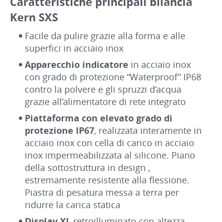
Caratteristiche principali bilancia
Kern SXS
Facile da pulire grazie alla forma e alle
superfici in acciaio inox
Apparecchio indicatore
in acciaio inox
con grado di protezione “Waterproof” IP68
contro la polvere e gli spruzzi d’acqua
grazie all’alimentatore di rete integrato
Piattaforma con elevato grado di
protezione IP67
, realizzata interamente in
acciaio inox con cella di carico in acciaio
inox impermeabilizzata al silicone. Piano
della sottostruttura in design ,
estremamente resistente alla flessione.
Piastra di pesatura messa a terra per
ridurre la carica statica
Display XL
retroilluminato con altezza