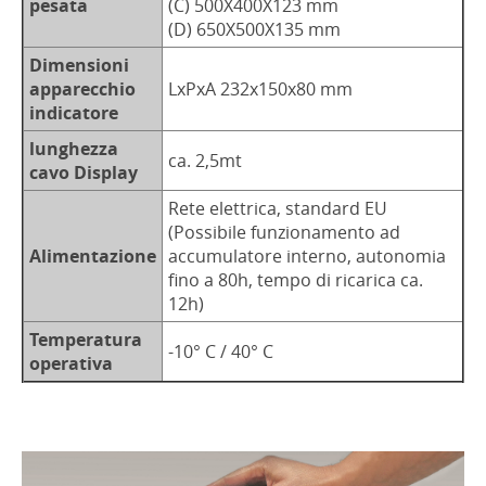
pesata
(C) 500X400X123 mm
(D) 650X500X135 mm
Dimensioni
apparecchio
LxPxA 232x150x80 mm
indicatore
lunghezza
ca. 2,5mt
cavo Display
Rete elettrica, standard EU
(Possibile funzionamento ad
Alimentazione
accumulatore interno, autonomia
fino a 80h, tempo di ricarica ca.
12h)
Temperatura
-10° C / 40° C
operativa