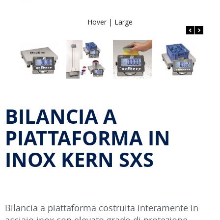
Hover |
Large
BILANCIA A
PIATTAFORMA IN
INOX KERN SXS
Bilancia a piattaforma costruita interamente in
acciaio inox con elevato grado di protezione