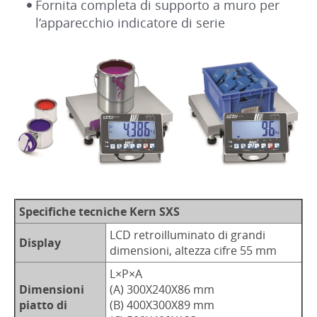
Fornita completa di supporto a muro per
l‘apparecchio indicatore di serie
Specifiche tecniche Kern SXS
LCD retroilluminato di grandi
Display
dimensioni, altezza cifre 55 mm
L×P×A
Dimensioni
(A) 300X240X86 mm
piatto di
(B) 400X300X89 mm