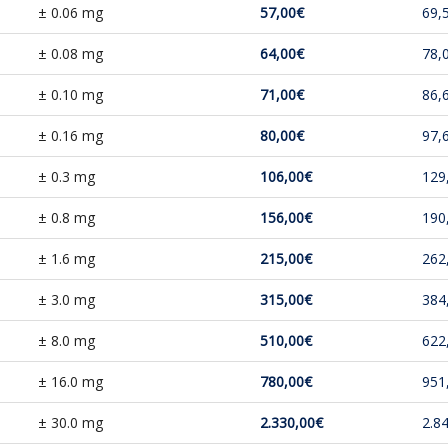
± 0.06 mg
57,00€
69,
± 0.08 mg
64,00€
78,
± 0.10 mg
71,00€
86,
± 0.16 mg
80,00€
97,
± 0.3 mg
106,00€
129
± 0.8 mg
156,00€
190
± 1.6 mg
215,00€
262
± 3.0 mg
315,00€
384
± 8.0 mg
510,00€
622
± 16.0 mg
780,00€
951
± 30.0 mg
2.330,00€
2.8