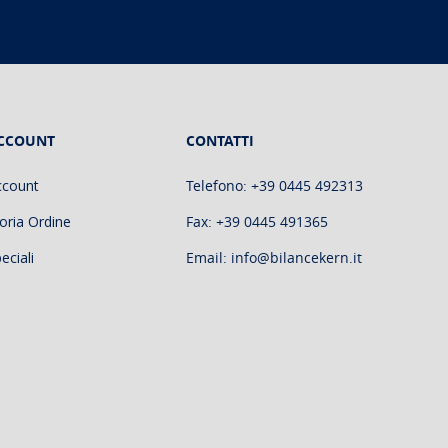
CCOUNT
CONTATTI
ccount
Telefono: +39 0445 492313
oria Ordine
Fax: +39 0445 491365
eciali
Email: info@bilancekern.it