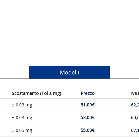
Modelli
Scostamento (Tol ± mg)
Prezzo
Iva 
± 0.03 mg
51,00€
62,
± 0.04 mg
53,00€
64,
± 0.05 mg
55,00€
67,