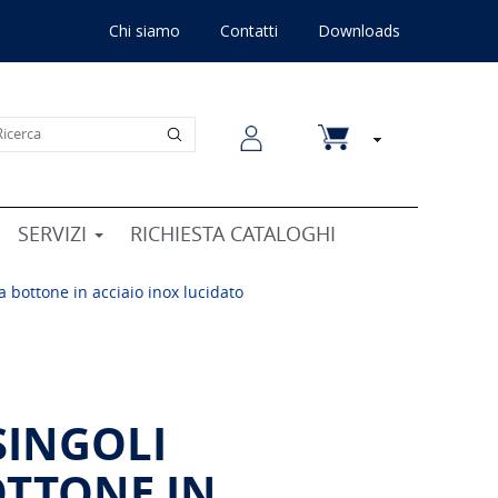
Chi siamo
Contatti
Downloads
SERVIZI
RICHIESTA CATALOGHI
 a bottone in acciaio inox lucidato
 SINGOLI
OTTONE IN