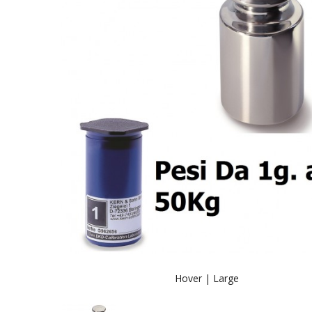
Hover |
Large