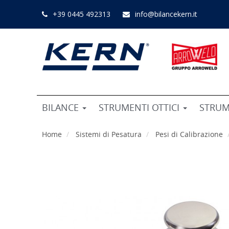
+39 0445 492313
info@bilancekern.it
BILANCE
STRUMENTI OTTICI
STRUM
Home
Sistemi di Pesatura
Pesi di Calibrazione