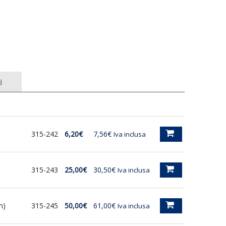
i
315-242
6,20€
7,56€
Iva inclusa
315-243
25,00€
30,50€
Iva inclusa
m)
315-245
50,00€
61,00€
Iva inclusa