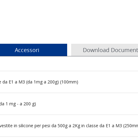
Accessori
Download Document
asse da E1 a M3 (da 1mg a 200g) (100mm)
(da 1 mg - a 200 g)
ivestite in silicone per pesi da 500g a 2Kg in classe da E1 a M3 (250m