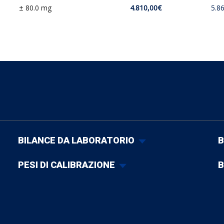
± 80.0 mg
4.810,00€
5.8
BILANCE DA LABORATORIO
B
PESI DI CALIBRAZIONE
B