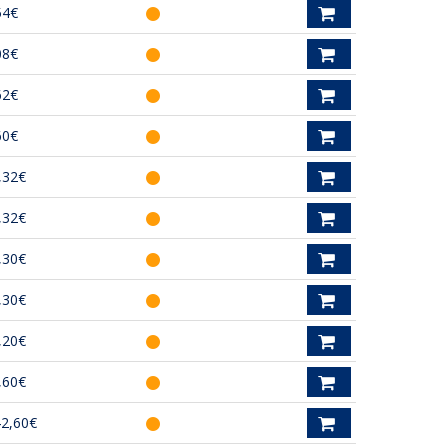
54€
08€
62€
60€
,32€
,32€
,30€
,30€
,20€
,60€
42,60€