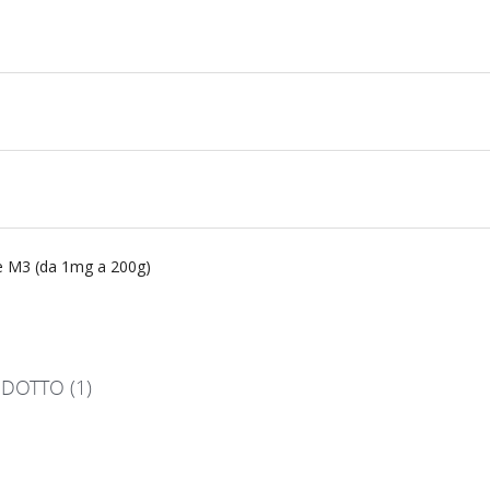
2 e M3 (da 1mg a 200g)
DOTTO (1)