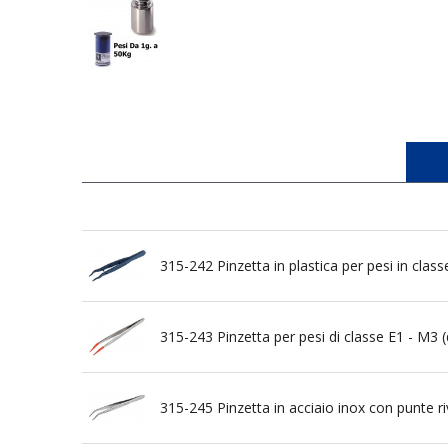
315-242 Pinzetta in plastica per pesi in cl
315-243 Pinzetta per pesi di classe E1 - M3 
315-245 Pinzetta in acciaio inox con punte r