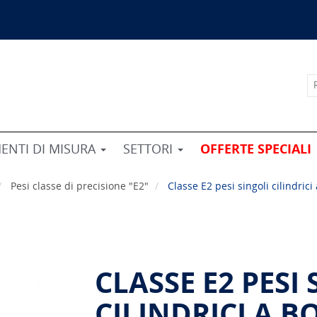
ENTI DI MISURA
SETTORI
OFFERTE SPECIALI
Pesi classe di precisione "E2"
Classe E2 pesi singoli cilindrici
CLASSE E2 PESI
CILINDRICI A B