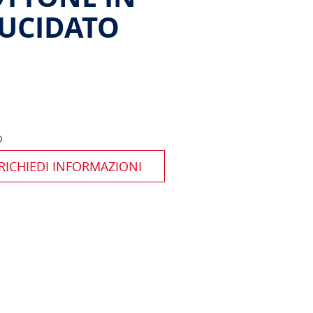
LUCIDATO
o