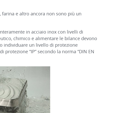
ia, farina e altro ancora non sono più un
interamente in acciaio inox con livelli di
ceutico, chimico e alimentare le bilance devono
o individuare un livello di protezione
lo di protezione “IP” secondo la norma “DIN EN