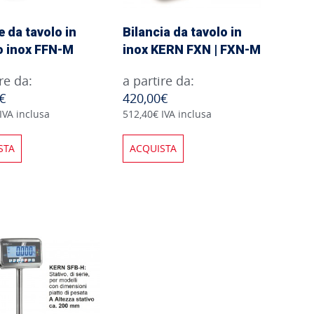
e da tavolo in
Bilancia da tavolo in
o inox FFN-M
inox KERN FXN | FXN-M
re da:
a partire da:
€
420,00€
IVA inclusa
512,40€ IVA inclusa
STA
ACQUISTA