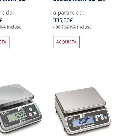
re da:
a partire da:
€
335,00€
IVA inclusa
408,70€ IVA inclusa
STA
ACQUISTA