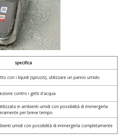
specifica
to con i liquidi (spruzzi), utilizzare un panno umido
ezione contro i getti d'acqua
lizzata in ambienti umidi con possibilità di immergerla
teramente per breve tempo
bienti umidi con possibilità di immergerla completamente