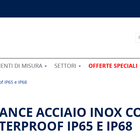
ENTI DI MISURA
SETTORI
OFFERTE SPECIALI
f IP65 e IP68
LANCE ACCIAIO INOX C
TERPROOF IP65 E IP68