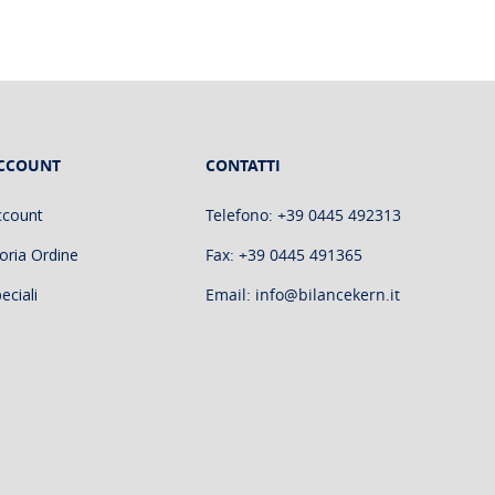
CCOUNT
CONTATTI
ccount
Telefono: +39 0445 492313
oria Ordine
Fax: +39 0445 491365
eciali
Email: info@bilancekern.it