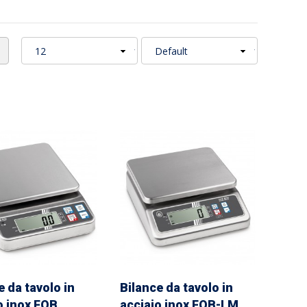
e da tavolo in
Bilance da tavolo in
o inox FOB
acciaio inox FOB-LM