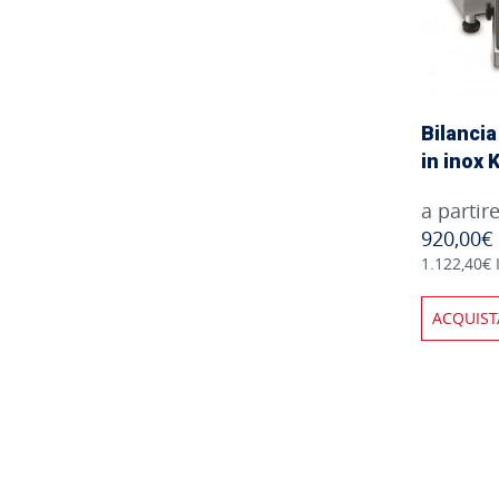
Bilancia
in inox 
a partir
920,00€
1.122,40€ 
ACQUIST