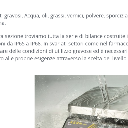
 gravosi, Acqua, oli, grassi, vernici, polvere, sporciz
ma.
a sezione troviamo tutta la serie di bilance costruite 
oni da IP65 a IP68. In svariati settori come nel farma
re delle condizioni di utilizzo gravose ed è necessari
o alle proprie esigenze attraverso la scelta del livel