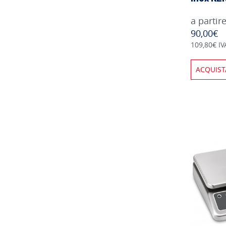
a partir
90,00€
109,80€ IV
ACQUIST