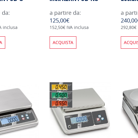
e da:
a partire da:
a parti
125,00€
240,00
A inclusa
152,50€ IVA inclusa
292,80€ 
A
ACQUISTA
ACQUI