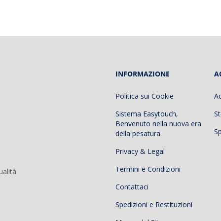
INFORMAZIONE
A
Politica sui Cookie
A
Sistema Easytouch,
St
Benvenuto nella nuova era
Sp
della pesatura
Privacy & Legal
Termini e Condizioni
ualità
Contattaci
Spedizioni e Restituzioni