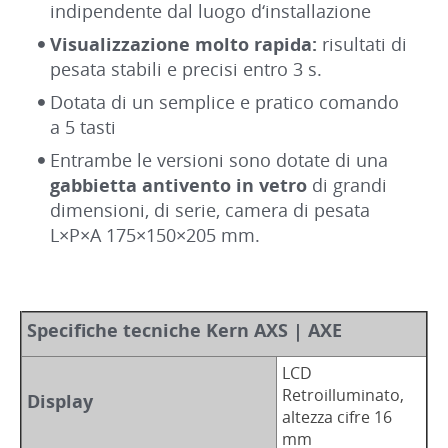
indipendente dal luogo d‘installazione
Visualizzazione molto rapida:
risultati di
pesata stabili e precisi entro 3 s.
Dotata di un semplice e pratico comando
a 5 tasti
Entrambe le versioni sono dotate di una
gabbietta antivento in vetro
di grandi
dimensioni, di serie, camera di pesata
L×P×A 175×150×205 mm.
Specifiche tecniche Kern AXS | AXE
LCD
Retroilluminato,
Display
altezza cifre 16
mm