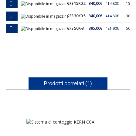
CFS 15K0.2
340,00€
414,80€
15 Kg
CFS 30K0.5
340,00€
414,80€
30 Kg
CFS 50K-3
395,00€
481,90€
50 Kg
Prodotti correlati (1)