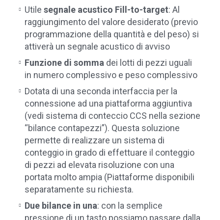
Utile
segnale acustico Fill-to-target
: Al
raggiungimento del valore desiderato (previo
programmazione della quantità e del peso) si
attiverà un segnale acustico di avviso
Funzione di somma
dei lotti di pezzi uguali
in numero complessivo e peso complessivo
Dotata di una seconda interfaccia per la
connessione ad una piattaforma aggiuntiva
(vedi sistema di conteccio CCS nella sezione
“bilance contapezzi”). Questa soluzione
permette di realizzare un sistema di
conteggio in grado di effettuare il conteggio
di pezzi ad elevata risoluzione con una
portata molto ampia (Piattaforme disponibili
separatamente su richiesta.
Due bilance in una
: con la semplice
pressione di un tasto possiamo passare dalla