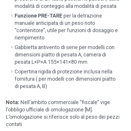
modalità di conteggio alla modalità di pesata
Funzione PRE-TARE
per la detrazione
manuale anticipata di un peso noto
“contenitore”, utile per funzioni di dosaggio e
riempimento
Gabbietta antivento di serie per modelli con
dimensioni piatto di pesata A, camera di
pesata L×P×A 155×141×80 mm
Copertina rigida di protezione inclusa nella
fornitura ( per modelli con dimensioni piatto
di pesata A, B)
Nota:
Nell‘ambito commerciale “fiscale” vige
l‘obbligo ufficiale di omologazione [M].
L‘omologazione si riferisce solo al peso dei pezzi
contati