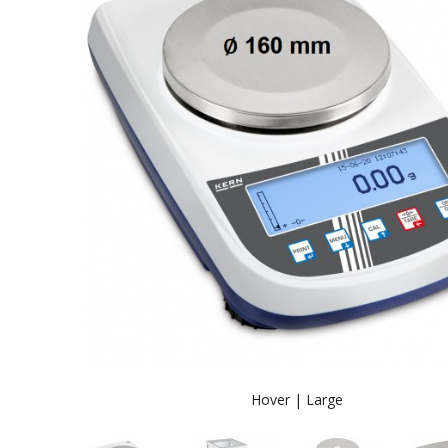
Hover |
Large