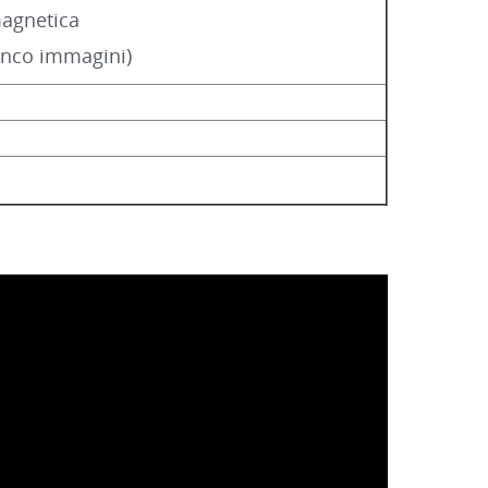
magnetica
ianco immagini)