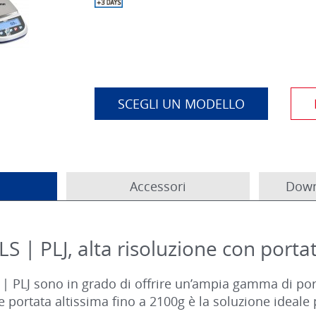
SCEGLI UN MODELLO
Accessori
Down
LS | PLJ, alta risoluzione con porta
 | PLJ sono in grado di offrire un’ampia gamma di port
 portata altissima fino a 2100g è la soluzione ideale