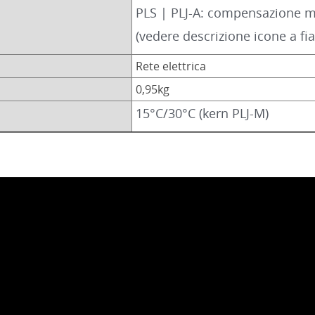
PLS | PLJ-A: compensazione 
(vedere descrizione icone a f
Rete elettrica
0,95kg
15°C/30°C (kern PLJ-M)