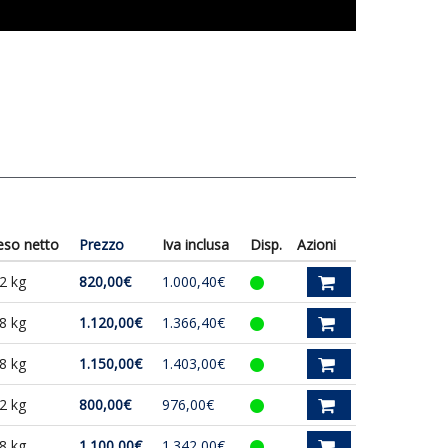
eso netto
Prezzo
Iva inclusa
Disp.
Azioni
2 kg
820,00€
1.000,40€
8 kg
1.120,00€
1.366,40€
8 kg
1.150,00€
1.403,00€
2 kg
800,00€
976,00€
8 kg
1.100,00€
1.342,00€