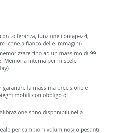
 con tolleranza, funzione contapezzi,
ere icone a fianco delle immagini)
 di memorizzare fino ad un massimo di 99
. Memoria interna per miscele
lay)
r garantire la massima precisione e
pieghi mobili con obbligo di
librazione sono disponibili nella
ideale per campioni voluminosi o pesanti