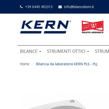
+39 0445 492313
info@bilancekern.it
BILANCE
STRUMENTI OTTICI
STRUM
Home
Bilancia da laboratorio KERN PLS - PLJ