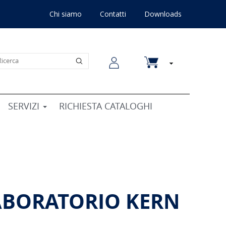
Chi siamo
Contatti
Downloads
SERVIZI
RICHIESTA CATALOGHI
ABORATORIO KERN