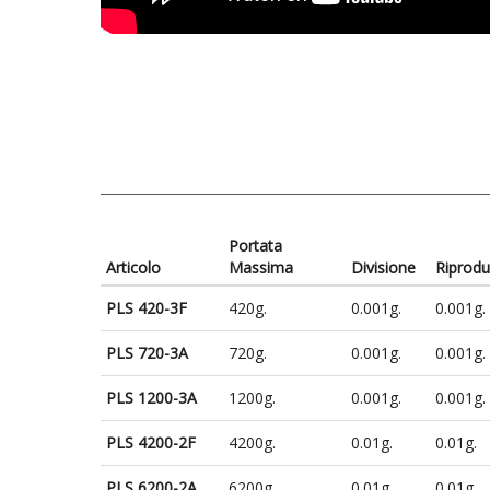
Portata
Articolo
Massima
Divisione
Riproduc
PLS 420-3F
420g.
0.001g.
0.001g.
PLS 720-3A
720g.
0.001g.
0.001g.
PLS 1200-3A
1200g.
0.001g.
0.001g.
PLS 4200-2F
4200g.
0.01g.
0.01g.
PLS 6200-2A
6200g.
0.01g.
0.01g.