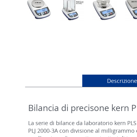
Descrizione
Bilancia di precisone kern P
La serie di bilance da laboratorio kern PLS
PLJ 2000-3A con divisione al milligrammo e