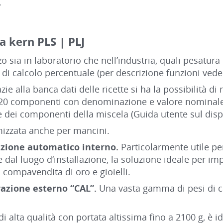
.
ia kern PLS | PLJ
zo sia in laboratorio che nell’industria, quali pesatura
e di calcolo percentuale (per descrizione funzioni ved
zie alla banca dati delle ricette si ha la possibilità
20 componenti con denominazione e valore nominale
dei componenti della miscela (Guida utente sul disp
izzata anche per mancini.
azione automatico interno.
Particolarmente utile pe
dal luogo d‘installazione, la soluzione ideale per im
compavendita di oro e gioielli.
razione esterno “CAL”.
Una vasta gamma di pesi di ca
i alta qualità con portata altissima fino a 2100 g, è 