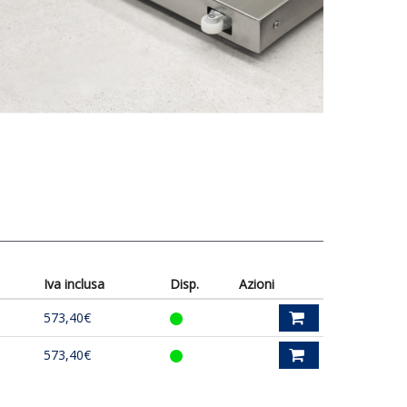
Iva inclusa
Disp.
Azioni
573,40€
573,40€