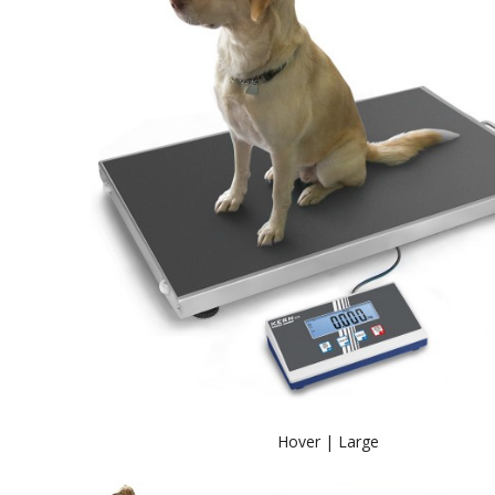
Hover |
Large