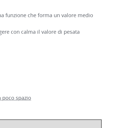
 una funzione che forma un valore medio
gere con calma il valore di pesata
n poco spazio