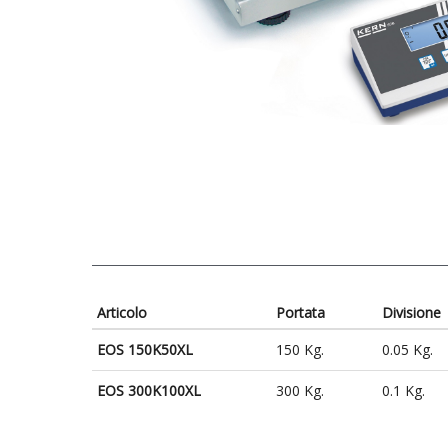
Articolo
Portata
Divisione
EOS 150K50XL
150 Kg.
0.05 Kg.
EOS 300K100XL
300 Kg.
0.1 Kg.