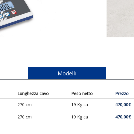
Modelli
Lunghezza cavo
Peso netto
Prezzo
270 cm
19 Kg ca
470,00€
270 cm
19 Kg ca
470,00€