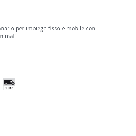
anario per impiego fisso e mobile con
animali