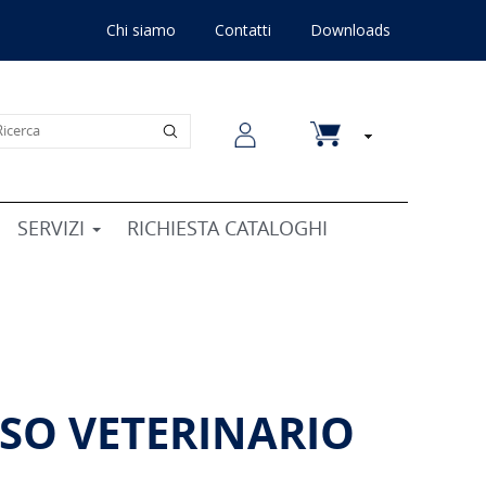
Chi siamo
Contatti
Downloads
SERVIZI
RICHIESTA CATALOGHI
USO VETERINARIO