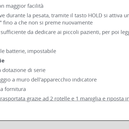
on maggior facilità
ove durante la pesata, tramite il tasto HOLD si attiva
to" fino a che non si preme nuovamente
ufficiente da dedicare ai piccoli pazienti, per poi leg
e batterie, impostabile
ie
n dotazione di serie
aggio a muro dell'apparecchio indicatore
la fornitura
sportata grazie ad 2 rotelle e 1 maniglia e riposta i