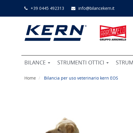
+39 0445 492313
info@bilancekern.it
BILANCE
STRUMENTI OTTICI
STRUM
Home
Bilancia per uso veterinario kern EOS