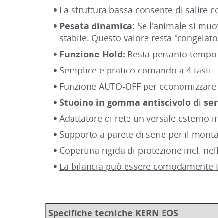
La struttura bassa consente di salire c
Pesata dinamica
: Se l'animale si mu
stabile. Questo valore resta "congela
Funzione Hold:
Resta pertanto tempo s
Semplice e pratico comando a 4 tasti
Funzione AUTO-OFF per economizzare l
Stuoino in gomma antiscivolo di ser
Adattatore di rete universale esterno i
Supporto a parete di serie per il mont
Copertina rigida di protezione incl. nel
La bilancia può essere comodamente tra
Specifiche tecniche KERN EOS