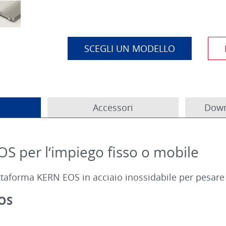
SCEGLI UN MODELLO
Accessori
Down
OS per l‘impiego fisso o mobile
ttaforma KERN EOS in acciaio inossidabile per pesare 
EOS