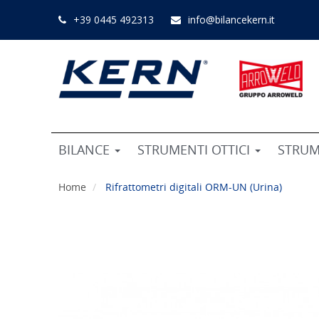
+39 0445 492313
info@bilancekern.it
BILANCE
STRUMENTI OTTICI
STRUM
Home
Rifrattometri digitali ORM-UN (Urina)