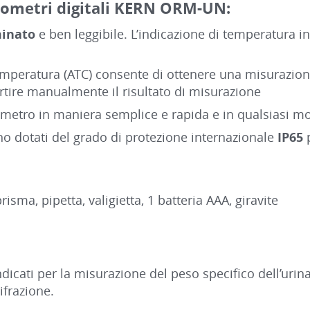
ttometri digitali KERN ORM-UN:
minato
e ben leggibile. L’indicazione di temperatura in
mperatura (ATC) consente di ottenere una misurazion
ertire manualmente il risultato di misurazione
tometro in maniera semplice e rapida e in qualsiasi 
no dotati del grado di protezione internazionale
IP65
isma, pipetta, valigietta, 1 batteria AAA, giravite
icati per la misurazione del peso specifico dell’urina
rifrazione.