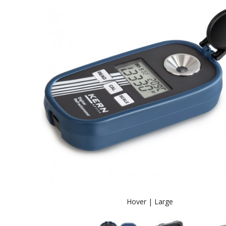
Hover |
Large