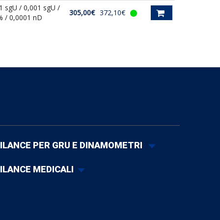
1 sgU / 0,001 sgU /
305,00€
372,10€
% / 0,0001 nD
ILANCE PER GRU E DINAMOMETRI
ILANCE MEDICALI