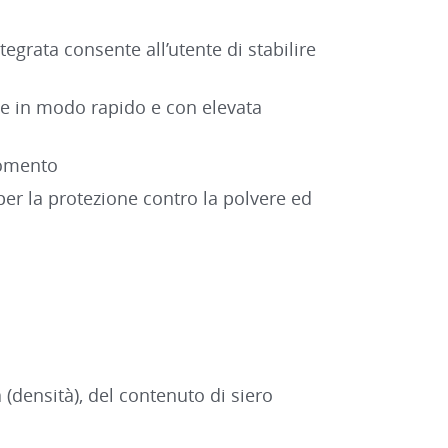
tegrata consente all’utente di stabilire
e in modo rapido e con elevata
momento
per la protezione contro la polvere ed
 (densità), del contenuto di siero