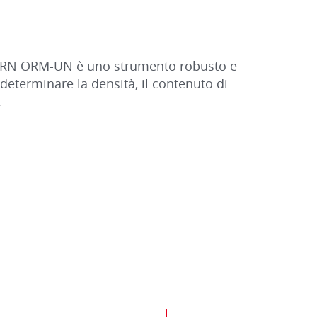
e KERN ORM-UN è uno strumento robusto e
determinare la densità, il contenuto di
.