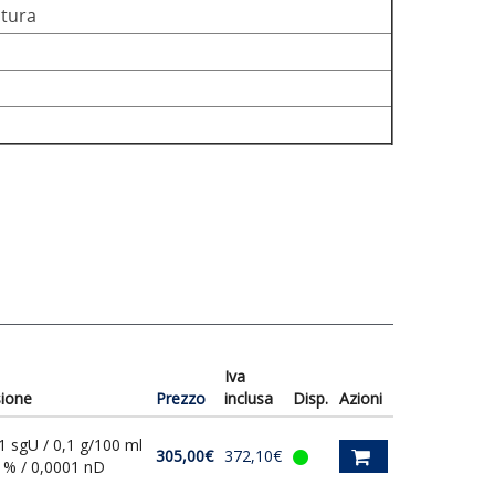
tura
Iva
sione
Prezzo
inclusa
Disp.
Azioni
1 sgU / 0,1 g/100 ml
305,00€
372,10€
1 % / 0,0001 nD