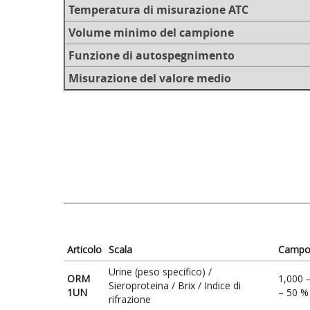
Temperatura di misurazione ATC
Volume minimo del campione
Funzione di autospegnimento
Misurazione del valore medio
Articolo
Scala
Campo 
Urine (peso specifico) /
ORM
1,000 –
Sieroproteina / Brix / Indice di
1UN
– 50 %
rifrazione