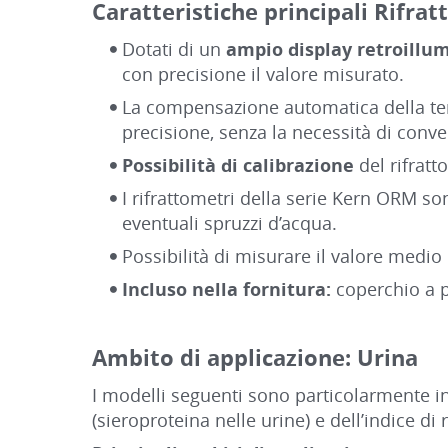
Caratteristiche principali Rifra
Dotati di un
ampio display retroillu
con precisione il valore misurato.
La compensazione automatica della te
precisione, senza la necessità di conv
Possibilità di calibrazione
del rifrat
I rifrattometri della serie Kern ORM so
eventuali spruzzi d’acqua.
Possibilità di misurare il valore medio
Incluso nella fornitura:
coperchio a pr
Ambito di applicazione: Urina
I modelli seguenti sono particolarmente ind
(sieroproteina nelle urine) e dell’indice di 