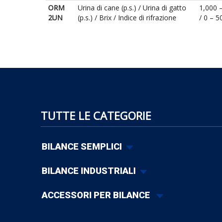
ORM
Urina di cane (p.s.) / Urina di gatto
1,000 
2UN
(p.s.) / Brix / Indice di rifrazione
/ 0 – 
TUTTE LE CATEGORIE
BILANCE SEMPLICI
BILANCE INDUSTRIALI
ACCESSORI PER BILANCE