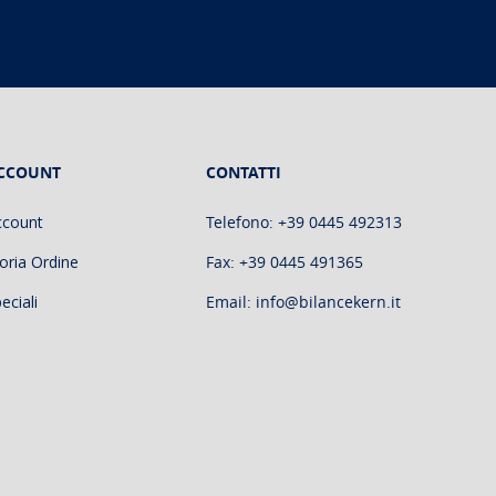
CCOUNT
CONTATTI
ccount
Telefono: +39 0445 492313
oria Ordine
Fax: +39 0445 491365
eciali
Email: info@bilancekern.it