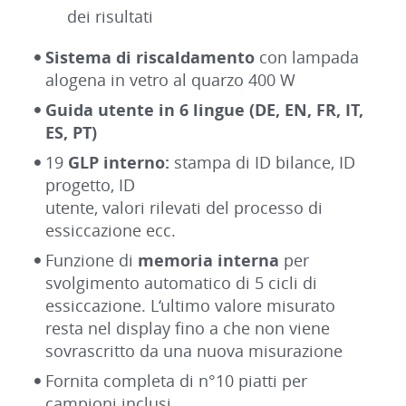
dei risultati
Sistema di riscaldamento
con lampada
alogena in vetro al quarzo 400 W
Guida utente in 6 lingue (DE, EN, FR, IT,
ES, PT)
19
GLP interno:
stampa di ID bilance, ID
progetto, ID
utente, valori rilevati del processo di
essiccazione ecc.
Funzione di
memoria interna
per
svolgimento automatico di 5 cicli di
essiccazione. L‘ultimo valore misurato
resta nel display fino a che non viene
sovrascritto da una nuova misurazione
Fornita completa di n°10 piatti per
campioni inclusi