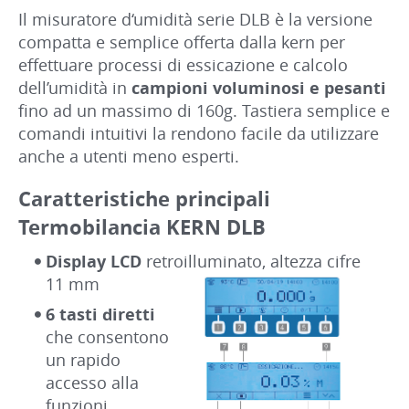
Il misuratore d‘umidità serie DLB è la versione
compatta e semplice offerta dalla kern per
effettuare processi di essicazione e calcolo
dell’umidità in
campioni voluminosi e pesanti
fino ad un massimo di 160g. Tastiera semplice e
comandi intuitivi la rendono facile da utilizzare
anche a utenti meno esperti.
Caratteristiche principali
Termobilancia KERN DLB
Display LCD
retroilluminato, altezza cifre
11 mm
6 tasti diretti
che consentono
un rapido
accesso alla
funzioni