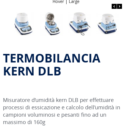
Hover |
Large
TERMOBILANCIA
KERN DLB
Misuratore d‘umidità kern DLB per effettuare
processi di essicazione e calcolo dell’umidità in
campioni voluminosi e pesanti fino ad un
massimo di 160g